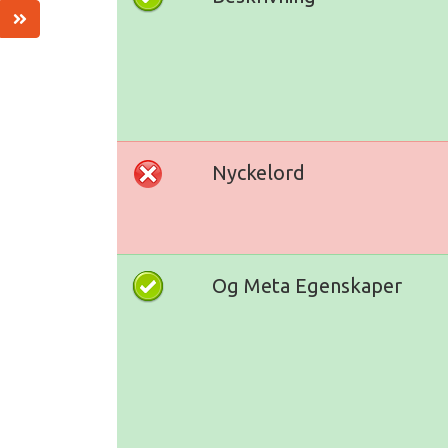
Nyckelord
Og Meta Egenskaper