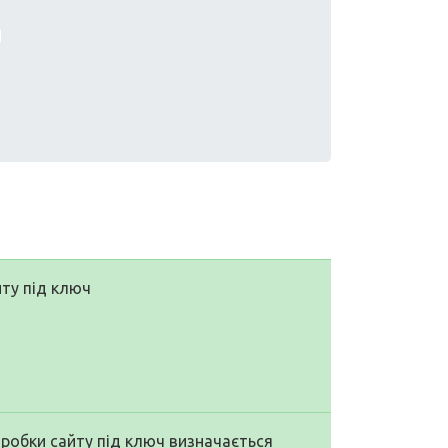
йту під ключ
озробки сайту під ключ визначається