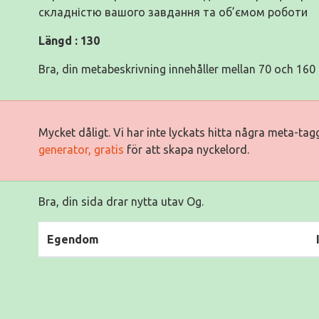
складністю вашого завдання та об’ємом роботи
Längd : 130
Bra, din metabeskrivning innehåller mellan 70 och 160 
Mycket dåligt. Vi har inte lyckats hitta några meta-ta
generator, gratis
för att skapa nyckelord.
Bra, din sida drar nytta utav Og.
Egendom