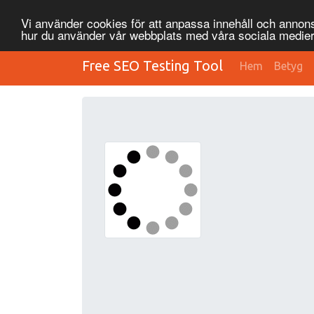
Vi använder cookies för att anpassa innehåll och annonse
hur du använder vår webbplats med våra sociala medier
Free SEO Testing Tool
Hem
Betyg