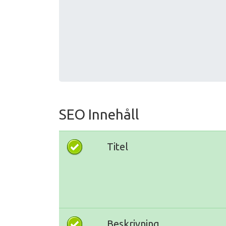
SEO Innehåll
Titel
Beskrivning