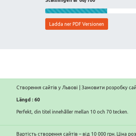
Ställningen är 68/100
Ladda ner PDF Versionen
Cтворення сайтів у Львові | Замовити розробку са
Längd : 60
Perfekt, din titel innehåller mellan 10 och 70 tecken.
Вартість створення сайтів – від 10 000 грн. Ціна р