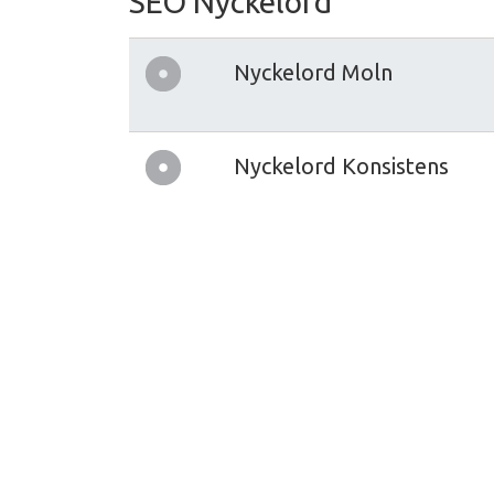
SEO Nyckelord
Nyckelord Moln
Nyckelord Konsistens