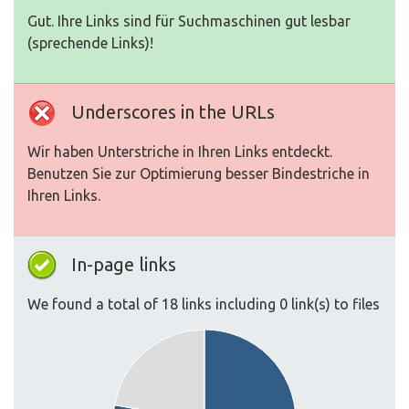
Gut. Ihre Links sind für Suchmaschinen gut lesbar
(sprechende Links)!
Underscores in the URLs
Wir haben Unterstriche in Ihren Links entdeckt.
Benutzen Sie zur Optimierung besser Bindestriche in
Ihren Links.
In-page links
We found a total of 18 links including 0 link(s) to files