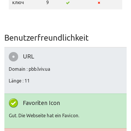
ключ
9
Benutzerfreundlichkeit
URL
Domain : pbb.lviv.ua
Länge : 11
Favoriten Icon
Gut. Die Webseite hat ein Favicon.