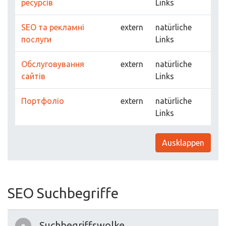
ресурсів
Links
SEO та рекламні
extern
natürliche
послуги
Links
Обслуговування
extern
natürliche
сайтів
Links
Портфоліо
extern
natürliche
Links
Ausklappen
SEO Suchbegriffe
Suchbegriffswolke