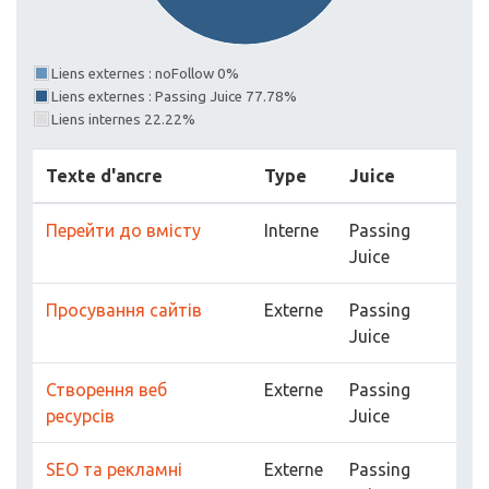
Liens externes : noFollow 0%
Liens externes : Passing Juice 77.78%
Liens internes 22.22%
Texte d'ancre
Type
Juice
Перейти до вмісту
Interne
Passing
Juice
Просування сайтів
Externe
Passing
Juice
Створення веб
Externe
Passing
ресурсів
Juice
SEO та рекламні
Externe
Passing