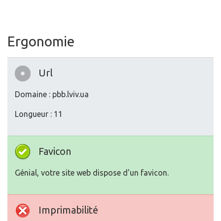
Ergonomie
Url
Domaine : pbb.lviv.ua
Longueur : 11
Favicon
Génial, votre site web dispose d'un favicon.
Imprimabilité