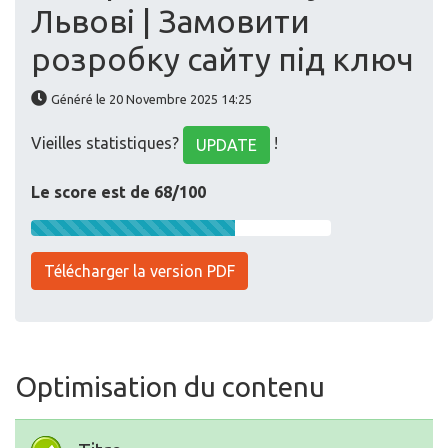
Львові | Замовити
розробку сайту під ключ
Généré le 20 Novembre 2025 14:25
Vieilles statistiques?
!
UPDATE
Le score est de 68/100
Télécharger la version PDF
Optimisation du contenu