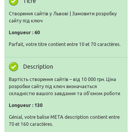
Titre
Cтворення сайтів у Львові | Замовити розробку
сайту під ключ
Longueur : 60
Parfait, votre titre contient entre 10 et 70 caractères.
Description
Вартість створення сайтів – від 10 000 грн. Ціна
розробки сайту під ключ визначається
складністю вашого завдання та об’ємом роботи
Longueur : 130
Génial, votre balise META description contient entre
70 et 160 caractères.