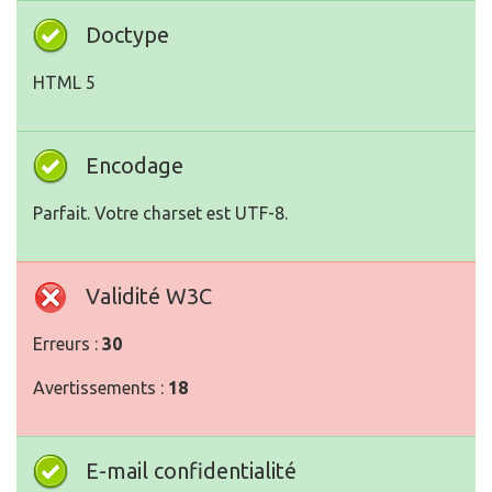
Doctype
HTML 5
Encodage
Parfait. Votre charset est UTF-8.
Validité W3C
Erreurs :
30
Avertissements :
18
E-mail confidentialité