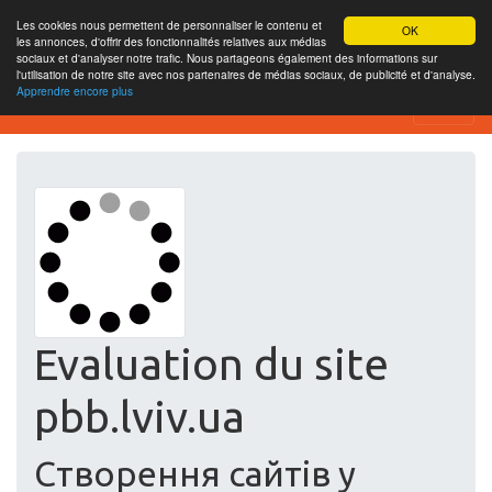
Les cookies nous permettent de personnaliser le contenu et
OK
les annonces, d'offrir des fonctionnalités relatives aux médias
sociaux et d'analyser notre trafic. Nous partageons également des informations sur
l'utilisation de notre site avec nos partenaires de médias sociaux, de publicité et d'analyse.
Apprendre encore plus
Free SEO Testing Tool
Evaluation du site
pbb.lviv.ua
Cтворення сайтів у