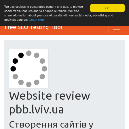
We use cookies to personalise content and ads, to provide
OK
social media features and to analyse our traffic. We also
share information about your use of our site with our social media, advertising and
analytics partners.
Learn more
Free SEO Testing Tool
Website review
pbb.lviv.ua
Cтворення сайтів у