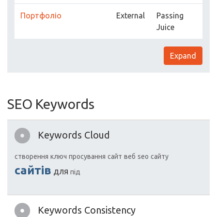
Портфоліо
External
Passing
Juice
Expand
SEO Keywords
Keywords Cloud
створення
ключ
просування
сайт
веб
seo
сайту
сайтів
для
під
Keywords Consistency