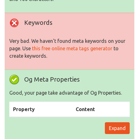
Keywords
Very bad. We haven't found meta keywords on your
page. Use
this free online meta tags generator
to
create keywords.
Og Meta Properties
Good, your page take advantage of Og Properties.
Property
Content
Expand