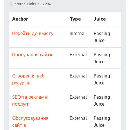
Internal Links 22.22%
Anchor
Type
Juice
Перейти до вмісту
Internal
Passing
Juice
Просування сайтів
External
Passing
Juice
Створення веб
External
Passing
ресурсів
Juice
SEO та рекламні
External
Passing
послуги
Juice
Обслуговування
External
Passing
сайтів
Juice