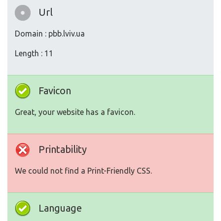
Url
Domain : pbb.lviv.ua
Length : 11
Favicon
Great, your website has a favicon.
Printability
We could not find a Print-Friendly CSS.
Language