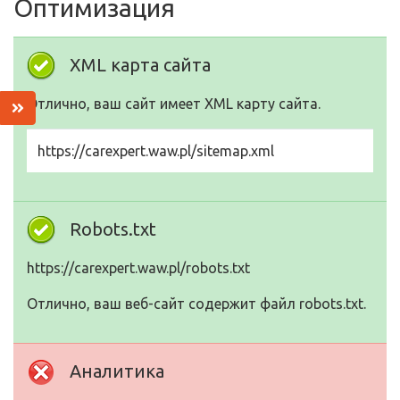
Оптимизация
XML карта сайта
Отлично, ваш сайт имеет XML карту сайта.
https://carexpert.waw.pl/sitemap.xml
Robots.txt
https://carexpert.waw.pl/robots.txt
Отлично, ваш веб-сайт содержит файл robots.txt.
Аналитика