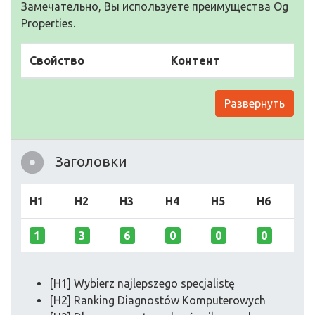
Замечательно, Вы используете преимущества Og
Properties.
Свойство
Контент
Развернуть
Заголовки
H1
H2
H3
H4
H5
H6
1
3
6
0
0
0
[H1] Wybierz najlepszego specjalistę
[H2] Ranking Diagnostów Komputerowych