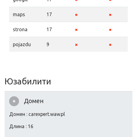
maps
17
strona
17
pojazdu
9
Юзабилити
Домен
Домен : carexpert.waw.pl
Длина : 16