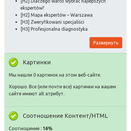
[H2] Dlaczego warto wybrać najlepszych
ekspertów?
[H2] Mapa ekspertów – Warszawa
[H3] Zweryfikowani specjaliści
[H3] Profesjonalna diagnostyka
Развернуть
Картинки
Мы нашли 0 картинок на этом веб-сайте.
Хорошо. Все (или почти все) картинки на вашем
сайте имеют alt атрибут.
Соотношение Контент/HTML
Соотношение :
16%