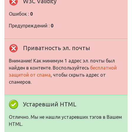
W3C Validity
Ошибок :
0
Предупреждений :
0
Приватность эл. почты
Внимание! Как минимум 1 адрес эл. почты был
найден в контенте. Воспользуйтесь
бесплатной
защитой от спама
, чтобы скрыть адрес от
спамеров.
Устаревший HTML
Отлично. Мы не нашли устаревших тэгов в Вашем
HTML.