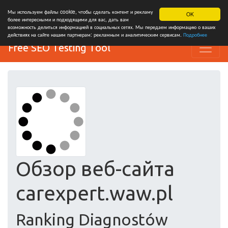
Мы используем файлы cookie, чтобы сделать контент и рекламу
OK
более интересными и подходящими для вас, дать вам
возможность делиться информацией в социальных сетях. Мы передаем информацию о ваших
действиях на сайте нашим партнерам: рекламным и аналитическим сервисам.
Подробнее
Free SEO Testing Tool
Обзор веб-сайта
carexpert.waw.pl
Ranking Diagnostów