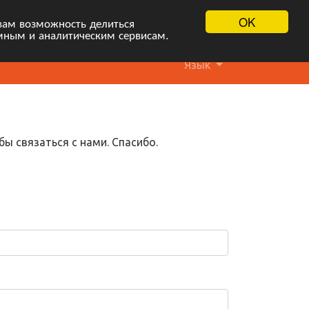
OK
вам возможность делиться
мным и аналитическим сервисам.
Язык
ы связаться с нами. Спасибо.