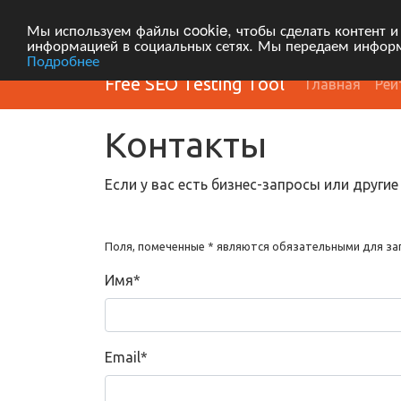
Мы используем файлы cookie, чтобы сделать контент и
информацией в социальных сетях. Мы передаем информ
Подробнее
Free SEO Testing Tool
Главная
Рей
Контакты
Если у вас есть бизнес-запросы или други
Поля, помеченные * являются обязательными для за
Имя
*
Email
*