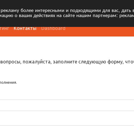
 рекламу более интересными и подходящими для вас, дать 
ацию о ваших действиях на сайте нашим партнерам: рекла
тинг
Контакты
Dashboard
е вопросы, пожалуйста, заполните следующую форму, чтоб
полнения.