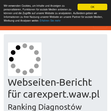
Wir verwenden Cookies, um Inhalte und Anzeigen zu
OK
personalisieren, Funktionen für soziale Medien anbieten zu
können und die Zugriffe auf unsere Website zu analysieren. Außerdem geben wir
Informationen zu Ihrer Nutzung unserer Website an unsere Partner für soziale Medien,
Werbung und Analysen weiter.
Erfahren Sie mehr
Free SEO Testing Tool
Webseiten-Bericht
für carexpert.waw.pl
Ranking Diagnostów