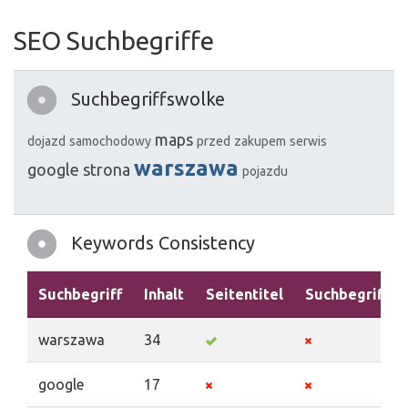
SEO Suchbegriffe
Suchbegriffswolke
maps
dojazd
samochodowy
przed
zakupem
serwis
warszawa
google
strona
pojazdu
Keywords Consistency
Suchbegriff
Inhalt
Seitentitel
Suchbegriffe
warszawa
34
google
17