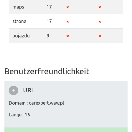
maps
17
strona
17
pojazdu
9
Benutzerfreundlichkeit
URL
Domain : carexpert.waw.pl
Länge : 16