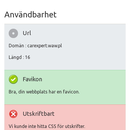
Användbarhet
Url
Domän : carexpert.waw.pl
Längd : 16
Favikon
Bra, din webbplats har en favicon.
Utskriftbart
Vi kunde inte hitta CSS för utskrifter.