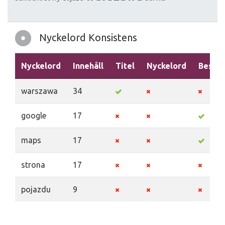
Nyckelord Konsistens
Nyckelord
Innehåll
Titel
Nyckelord
Beskri
warszawa
34
google
17
maps
17
strona
17
pojazdu
9