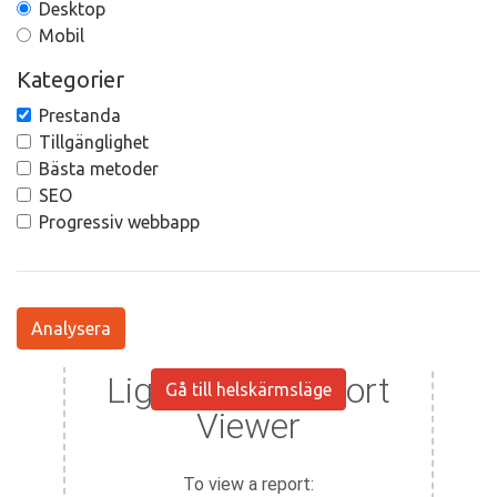
Desktop
Mobil
Kategorier
Prestanda
Tillgänglighet
Bästa metoder
SEO
Progressiv webbapp
Analysera
Gå till helskärmsläge