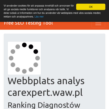
Vi använder cookies för att anpassa innehåll och annonser för
OK
att ge sociala medie funktioner och analysera vår trafik. Vi
delar också ut information om hur du använder vår webbplats med våra sociala medier,
reklam och analyspartners.
Läs mer
Free SEO Testing Tool
Webbplats analys
carexpert.waw.pl
Ranking Diagnostów