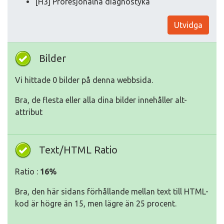
[H3] Profesjonalna diagnostyka
Utvidga
Bilder
Vi hittade 0 bilder på denna webbsida.
Bra, de flesta eller alla dina bilder innehåller alt-
attribut
Text/HTML Ratio
Ratio :
16%
Bra, den här sidans förhållande mellan text till HTML-
kod är högre än 15, men lägre än 25 procent.