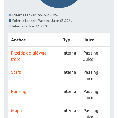
Externa Länkar : noFollow 0%
Externa Länkar : Passing Juice 65.22%
Interna Länkar 34.78%
Anchor
Typ
Juice
Przejdź do głównej
Interna
Passing
treści
Juice
Start
Interna
Passing
Juice
Ranking
Interna
Passing
Juice
Mapa
Interna
Passing
Juice