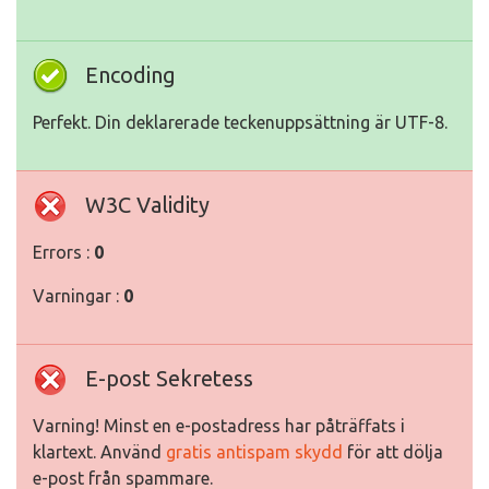
Encoding
Perfekt. Din deklarerade teckenuppsättning är UTF-8.
W3C Validity
Errors :
0
Varningar :
0
E-post Sekretess
Varning! Minst en e-postadress har påträffats i
klartext. Använd
gratis antispam skydd
för att dölja
e-post från spammare.