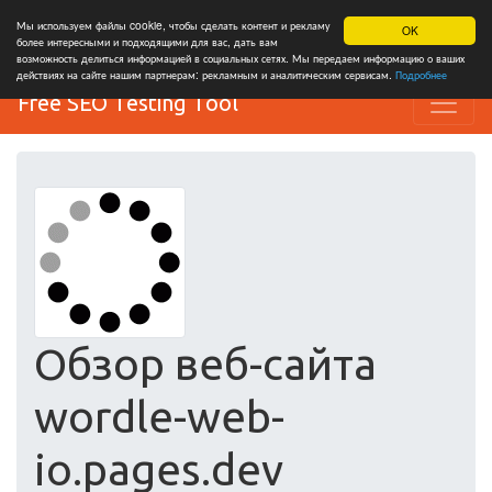
Мы используем файлы cookie, чтобы сделать контент и рекламу
OK
более интересными и подходящими для вас, дать вам
возможность делиться информацией в социальных сетях. Мы передаем информацию о ваших
действиях на сайте нашим партнерам: рекламным и аналитическим сервисам.
Подробнее
Free SEO Testing Tool
Обзор веб-сайта
wordle-web-
io.pages.dev