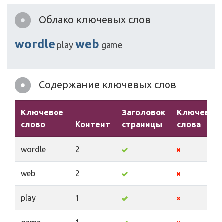
Облако ключевых слов
wordle
web
play
game
Содержание ключевых слов
Ключевое
Заголовок
Ключевые
слово
Контент
страницы
слова
wordle
2
web
2
play
1