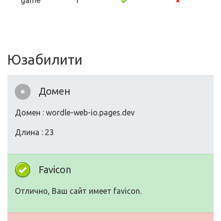
game
1
Юзабилити
Домен
Домен : wordle-web-io.pages.dev
Длина : 23
Favicon
Отлично, Ваш сайт имеет favicon.