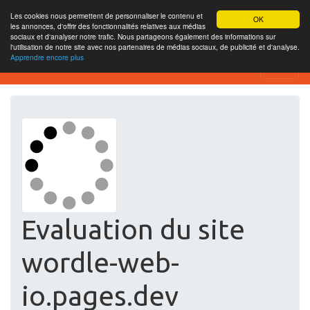
Les cookies nous permettent de personnaliser le contenu et
OK
les annonces, d'offrir des fonctionnalités relatives aux médias
sociaux et d'analyser notre trafic. Nous partageons également des informations sur
l'utilisation de notre site avec nos partenaires de médias sociaux, de publicité et d'analyse.
Apprendre encore plus
Free SEO Testing Tool
Evaluation du site
wordle-web-
io.pages.dev