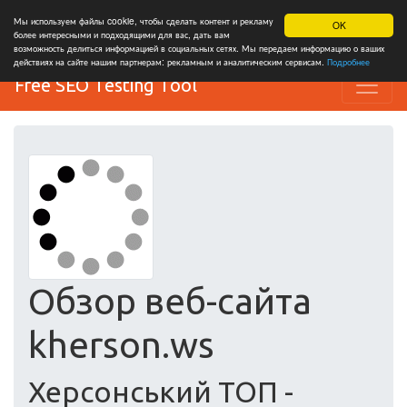
Мы используем файлы cookie, чтобы сделать контент и рекламу
OK
более интересными и подходящими для вас, дать вам
возможность делиться информацией в социальных сетях. Мы передаем информацию о ваших
действиях на сайте нашим партнерам: рекламным и аналитическим сервисам.
Подробнее
Free SEO Testing Tool
Обзор веб-сайта
kherson.ws
Херсонський ТОП -