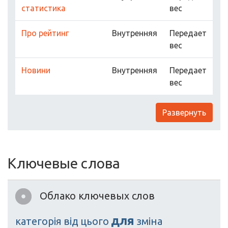
статистика
вес
Про рейтинг
Внутренняя
Передает
вес
Новини
Внутренняя
Передает
вес
Развернуть
Ключевые слова
Облако ключевых слов
для
категорія
від
цього
зміна