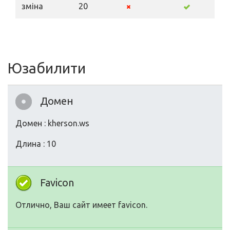
зміна
20
Юзабилити
Домен
Домен : kherson.ws
Длина : 10
Favicon
Отлично, Ваш сайт имеет favicon.