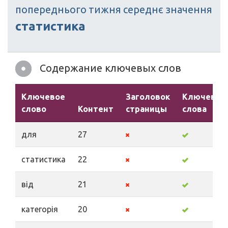
попереднього
тижня
середнє
значення
статистика
Содержание ключевых слов
Ключевое
Заголовок
Ключевые
слово
Контент
страницы
слова
для
27
статистика
22
від
21
категорія
20