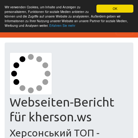
Wir verwenden Cookies, um Inhalte und Anzeigen zu
OK
personalisieren, Funktionen für soziale Medien anbieten zu
können und die Zugriffe auf unsere Website zu analysieren. Außerdem geben wir
Informationen zu Ihrer Nutzung unserer Website an unsere Partner für soziale Medien,
Werbung und Analysen weiter.
Erfahren Sie mehr
Free SEO Testing Tool
Webseiten-Bericht
für kherson.ws
Херсонський ТОП -