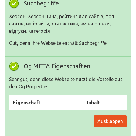
Suchbegriffe
Херсон, Херсонщина, рейтинг для сайтів, топ
сайтів, веб-сайти, статистика, зміна оцінки,
відгуки, категорія
Gut, denn Ihre Webseite enthält Suchbegriffe.
Og META Eigenschaften
Sehr gut, denn diese Webseite nutzt die Vorteile aus
den Og Properties.
Eigenschaft
Inhalt
Ausklappen