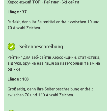
Херсонський ТОП - Рейтинг - Усі сайти
Länge : 37
Perfekt, denn Ihr Seitentitel enthält zwischen 10 und
70 Anzahl Zeichen.
Seitenbeschreibung
Рейтинг для веб-сайтів Херсонщини, статистика,
відгуки, зручна навігація за категоріями та зміна
оцінки
Länge : 103
Großartig, denn Ihre Seitenbeschreibung enthält
zwischen 70 und 160 Anzahl Zeichen.