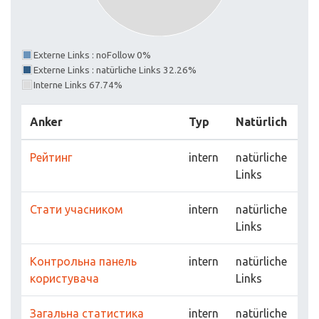
Externe Links : noFollow 0%
Externe Links : natürliche Links 32.26%
Interne Links 67.74%
Anker
Typ
Natürlich
Рейтинг
intern
natürliche
Links
Стати учасником
intern
natürliche
Links
Контрольна панель
intern
natürliche
користувача
Links
Загальна статистика
intern
natürliche