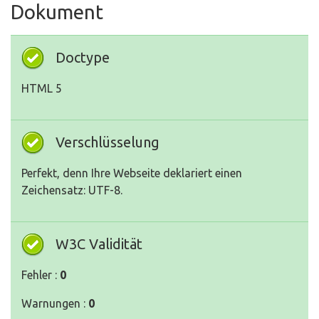
Dokument
Doctype
HTML 5
Verschlüsselung
Perfekt, denn Ihre Webseite deklariert einen
Zeichensatz: UTF-8.
W3C Validität
Fehler :
0
Warnungen :
0