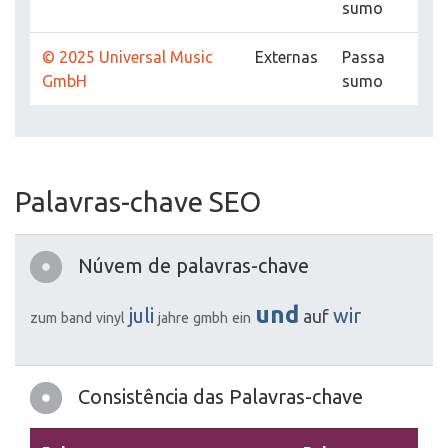
sumo
© 2025 Universal Music
Externas
Passa
GmbH
sumo
Palavras-chave SEO
Núvem de palavras-chave
und
juli
wir
auf
zum
band
vinyl
jahre
gmbh
ein
Consistência das Palavras-chave