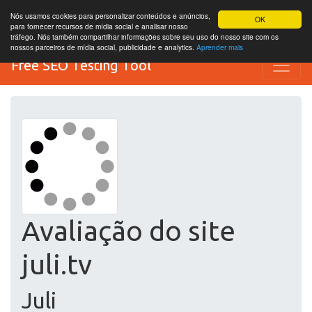
Nós usamos cookies para personalizar conteúdos e anúncios,
OK
para fornecer recursos de mídia social e analisar nosso
tráfego. Nós também compartilhar informações sobre seu uso do nosso site com os
nossos parceiros de mídia social, publicidade e analytics.
Aprender mais
Free SEO Testing Tool
Avaliação do site
juli.tv
Juli