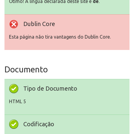
Otimo! A língua declarada deste site é
de
.
Dublin Core
Esta página não tira vantagens do Dublin Core.
Documento
Tipo de Documento
HTML 5
Codificação