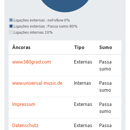
Ligações externas : noFollow 0%
Ligações externas : Passa sumo 80%
Ligações internas 20%
Âncoras
Tipo
Sumo
www.380grad.com
Externas
Passa
sumo
www.universal-music.de
Internas
Passa
sumo
Impressum
Externas
Passa
sumo
Datenschutz
Externas
Passa