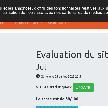
et les annonces, d'offrir des fonctionnalités relatives aux 
'utilisation de notre site avec nos partenaires de médias soc
sement
Nous contactez
Dashboard
Evaluation du sit
Juli
Généré le 05 Juillet 2025 22:51
Vieilles statistiques?
!
UPDATE
Le score est de 58/100