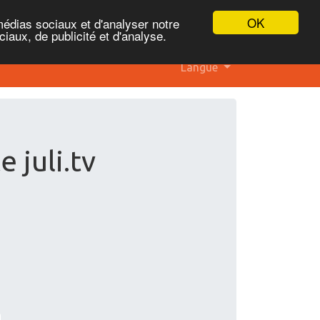
OK
médias sociaux et d'analyser notre
iaux, de publicité et d'analyse.
Langue
e juli.tv