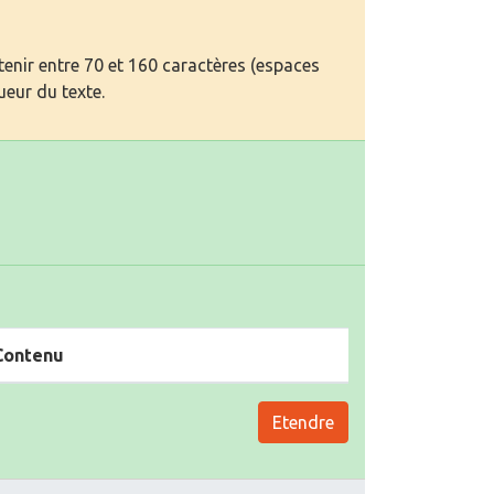
enir entre 70 et 160 caractères (espaces
ueur du texte.
Contenu
Etendre