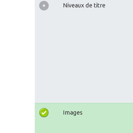
Niveaux de titre
Images