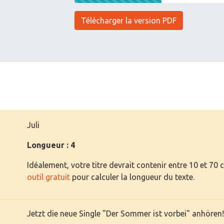
Télécharger la version PDF
Juli
Longueur : 4
Idéalement, votre titre devrait contenir entre 10 et 70 
outil gratuit
pour calculer la longueur du texte.
Jetzt die neue Single "Der Sommer ist vorbei" anhören!