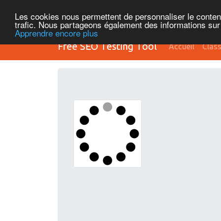
Les cookies nous permettent de personnaliser le contenu 
trafic. Nous partageons également des informations sur l
Apprendre encore plus
Free SEO Testing Tool
Accueil
Clas