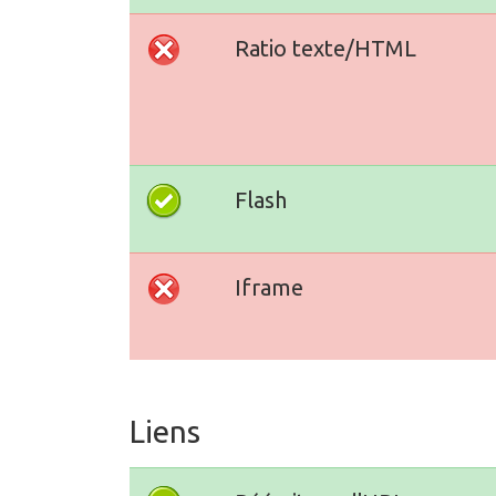
Ratio texte/HTML
Flash
Iframe
Liens