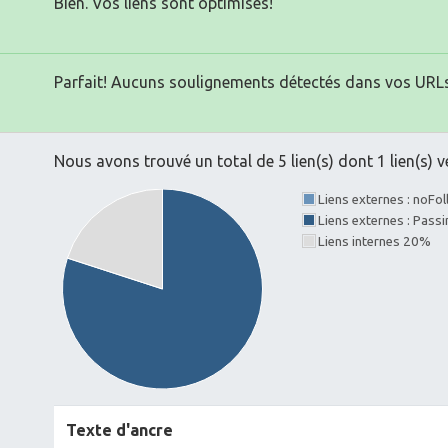
Bien. Vos liens sont optimisés!
Parfait! Aucuns soulignements détectés dans vos URLs
Nous avons trouvé un total de 5 lien(s) dont 1 lien(s) v
Liens externes : noFo
Liens externes : Pass
Liens internes 20%
Texte d'ancre