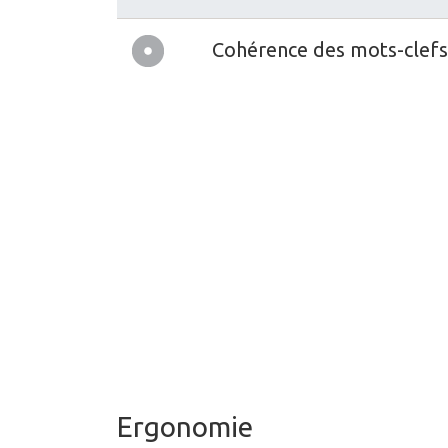
Cohérence des mots-clefs
Ergonomie