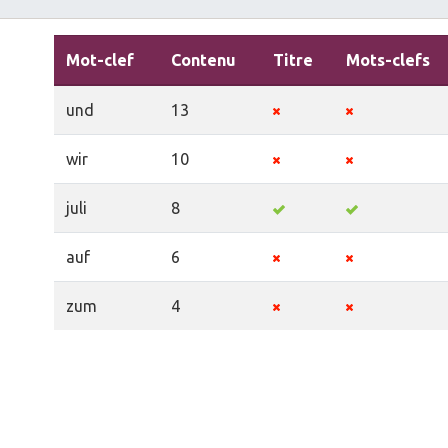
Mot-clef
Contenu
Titre
Mots-clefs
und
13
wir
10
juli
8
auf
6
zum
4