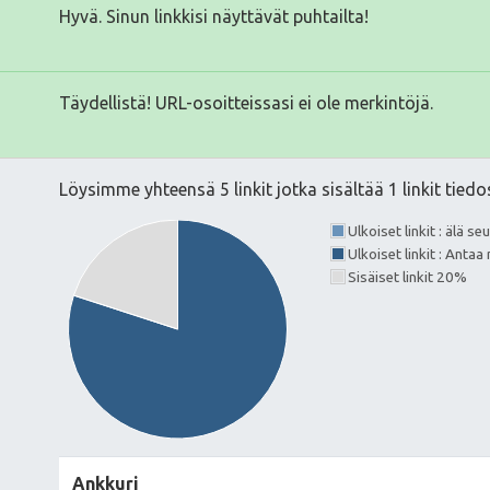
Hyvä. Sinun linkkisi näyttävät puhtailta!
Täydellistä! URL-osoitteissasi ei ole merkintöjä.
Löysimme yhteensä 5 linkit jotka sisältää 1 linkit tiedo
Ulkoiset linkit : älä s
Ulkoiset linkit : Ant
Sisäiset linkit 20%
Ankkuri