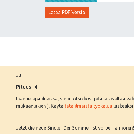
Lataa PDF Versio
Juli
Pituus : 4
Ihannetapauksessa, sinun otsikkosi pitäisi sisältää välil
mukaanlukien ). Käytä
tätä ilmaista työkalua
laskeaksi 
Jetzt die neue Single "Der Sommer ist vorbei" anhören!