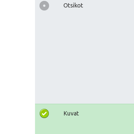
Otsikot
Kuvat