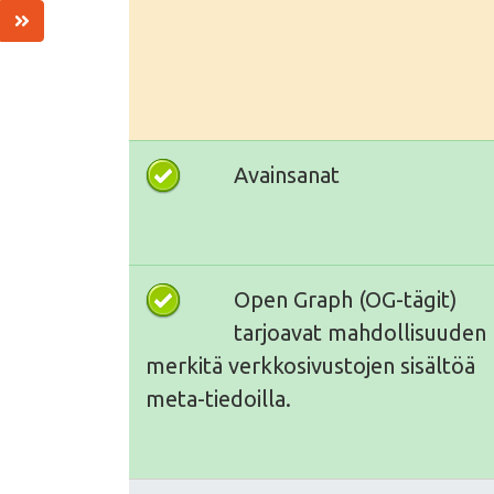
Avainsanat
Open Graph (OG-tägit)
tarjoavat mahdollisuuden
merkitä verkkosivustojen sisältöä
meta-tiedoilla.