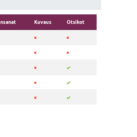
insanat
Kuvaus
Otsikot