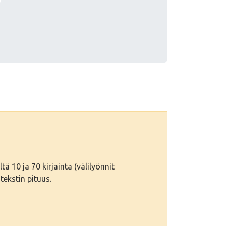
tä 10 ja 70 kirjainta (välilyönnit
tekstin pituus.