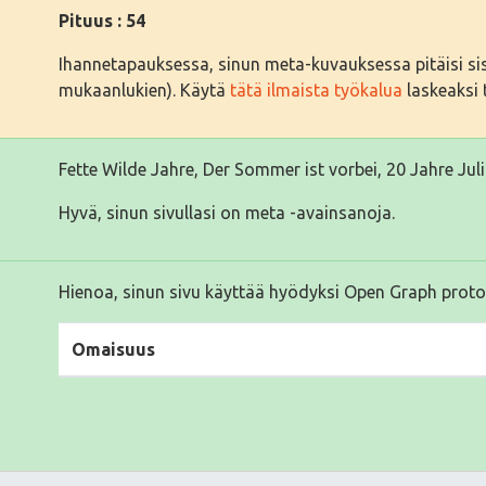
Pituus : 54
Ihannetapauksessa, sinun meta-kuvauksessa pitäisi sisäl
mukaanlukien). Käytä
tätä ilmaista työkalua
laskeaksi t
Fette Wilde Jahre, Der Sommer ist vorbei, 20 Jahre Juli
Hyvä, sinun sivullasi on meta -avainsanoja.
Hienoa, sinun sivu käyttää hyödyksi Open Graph proto
Omaisuus