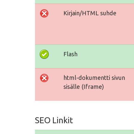
Kirjain/HTML suhde
Flash
html-dokumentti sivun
sisälle (Iframe)
SEO Linkit