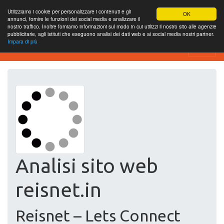
Utilizziamo i cookie per personalizzare i contenuti e gli
OK
annunci, fornire le funzioni dei social media e analizzare il
nostro traffico. Inoltre forniamo informazioni sul modo in cui utilizzi il nostro sito alle agenzie
pubblicitarie, agli istituti che eseguono analisi dei dati web e ai social media nostri partner.
Impara di più
Free SEO Testing Tool
Analisi sito web
reisnet.in
Reisnet – Lets Connect