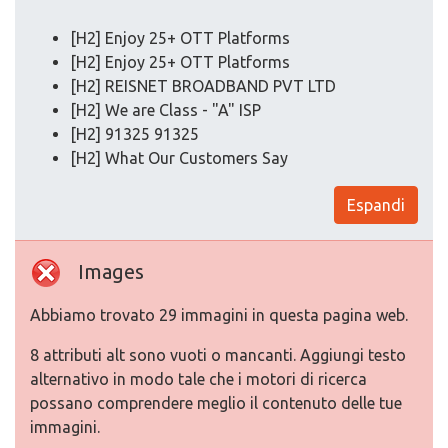
[H2] Enjoy 25+ OTT Platforms
[H2] Enjoy 25+ OTT Platforms
[H2] REISNET BROADBAND PVT LTD
[H2] We are Class - "A" ISP​
[H2] 91325 91325
[H2] What Our Customers Say
Espandi
Images
Abbiamo trovato 29 immagini in questa pagina web.
8 attributi alt sono vuoti o mancanti. Aggiungi testo
alternativo in modo tale che i motori di ricerca
possano comprendere meglio il contenuto delle tue
immagini.