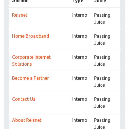
Anchor
Type
Juice
Reisnet
Interno
Passing
Juice
Home Broadband
Interno
Passing
Juice
Corporate Internet
Interno
Passing
Solutions
Juice
Become a Partner
Interno
Passing
Juice
Contact Us
Interno
Passing
Juice
About Reisnet
Interno
Passing
Juice