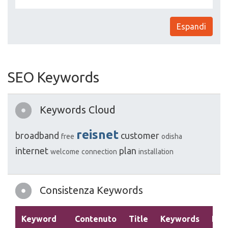
Espandi
SEO Keywords
Keywords Cloud
reisnet
broadband
customer
free
odisha
internet
plan
welcome
connection
installation
Consistenza Keywords
Keyword
Contenuto
Title
Keywords
Des