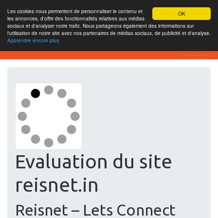
Les cookies nous permettent de personnaliser le contenu et
OK
les annonces, d'offrir des fonctionnalités relatives aux médias
sociaux et d'analyser notre trafic. Nous partageons également des informations sur
l'utilisation de notre site avec nos partenaires de médias sociaux, de publicité et d'analyse.
Apprendre encore plus
Free SEO Testing Tool
Evaluation du site
reisnet.in
Reisnet – Lets Connect