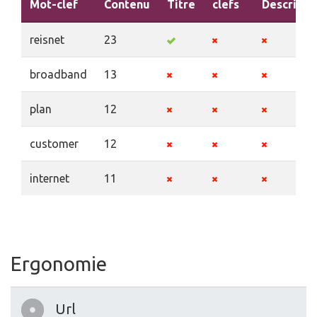
Mot-clef
Contenu
Titre
clefs
Descripti
reisnet
23
broadband
13
plan
12
customer
12
internet
11
Ergonomie
Url