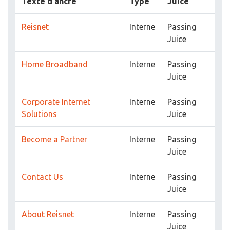
Texte d'ancre
Type
Juice
Reisnet
Interne
Passing
Juice
Home Broadband
Interne
Passing
Juice
Corporate Internet
Interne
Passing
Solutions
Juice
Become a Partner
Interne
Passing
Juice
Contact Us
Interne
Passing
Juice
About Reisnet
Interne
Passing
Juice