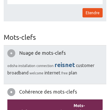
Etendre
Mots-clefs
Nuage de mots-clefs
reisnet
customer
odisha
installation
connection
broadband
internet
plan
welcome
free
Cohérence des mots-clefs
Mots-