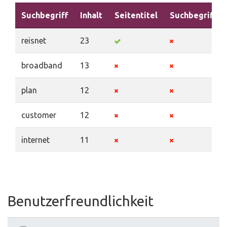
Suchbegriff
Inhalt
Seitentitel
Suchbegriffe
reisnet
23
broadband
13
plan
12
customer
12
internet
11
Benutzerfreundlichkeit