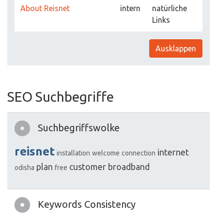
About Reisnet
intern
natürliche
Links
Ausklappen
SEO Suchbegriffe
Suchbegriffswolke
reisnet
internet
installation
welcome
connection
plan
customer
broadband
odisha
free
Keywords Consistency