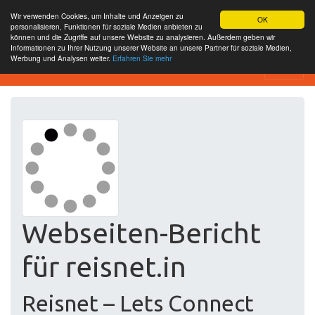
Wir verwenden Cookies, um Inhalte und Anzeigen zu
OK
personalisieren, Funktionen für soziale Medien anbieten zu
können und die Zugriffe auf unsere Website zu analysieren. Außerdem geben wir
Informationen zu Ihrer Nutzung unserer Website an unsere Partner für soziale Medien,
Werbung und Analysen weiter.
Erfahren Sie mehr
Free SEO Testing Tool
Webseiten-Bericht
für reisnet.in
Reisnet – Lets Connect