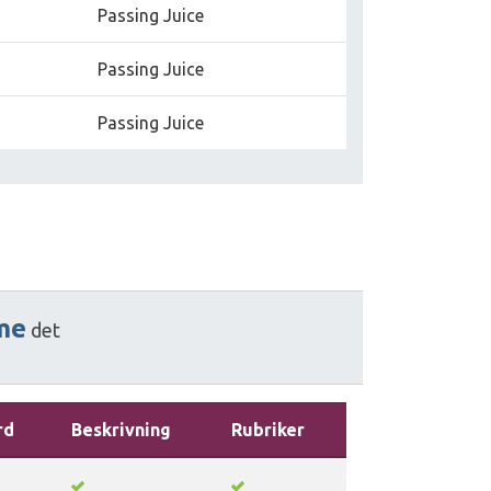
Passing Juice
Passing Juice
Passing Juice
me
det
rd
Beskrivning
Rubriker