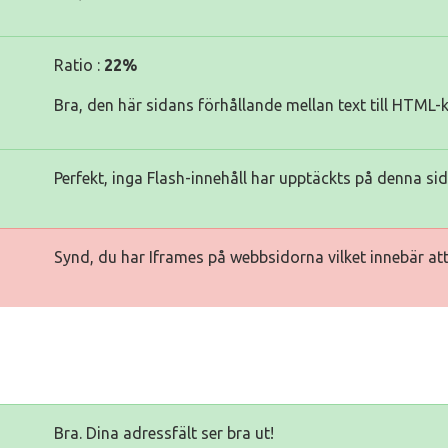
Ratio :
22%
Bra, den här sidans förhållande mellan text till HTML-
Perfekt, inga Flash-innehåll har upptäckts på denna sid
Synd, du har Iframes på webbsidorna vilket innebär att 
Bra. Dina adressfält ser bra ut!