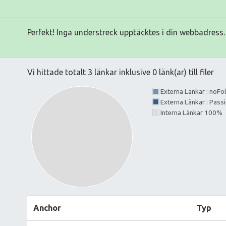
Perfekt! Inga understreck upptäcktes i din webbadress.
Vi hittade totalt 3 länkar inklusive 0 länk(ar) till filer
Externa Länkar : noF
Externa Länkar : Pass
Interna Länkar 100%
Anchor
Typ