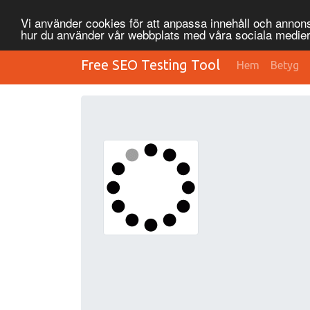
Vi använder cookies för att anpassa innehåll och annonse
hur du använder vår webbplats med våra sociala medier
Free SEO Testing Tool
Hem
Betyg