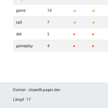
game
10
spil
7
det
5
gameplay
4
Domän : slopedk.pages.dev
Längd : 17