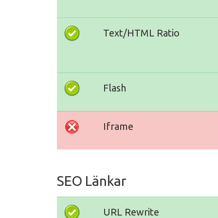
Text/HTML Ratio
Flash
Iframe
SEO Länkar
URL Rewrite