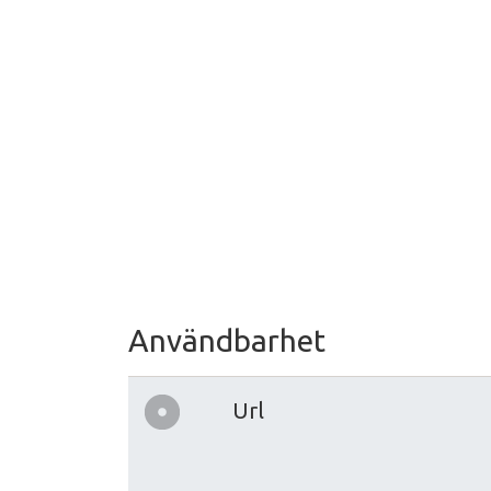
Användbarhet
Url