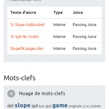
Texte d'ancre
Type
Juice
🚀 Slope Unblocked
Interne
Passing Juice
🚀 Spil Nu Gratis
Interne
Passing Juice
SlopeDK.pages.dev
Interne
Passing Juice
Mots-clefs
Nuage de mots-clefs
slope
game
det
spil
kun
glat
originale
banen
gratis