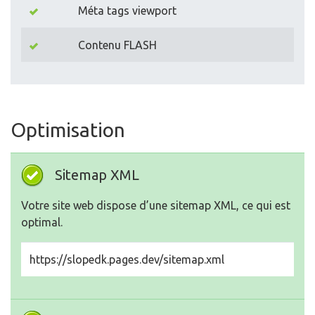
Méta tags viewport
Contenu FLASH
Optimisation
Sitemap XML
Votre site web dispose d’une sitemap XML, ce qui est
optimal.
https://slopedk.pages.dev/sitemap.xml