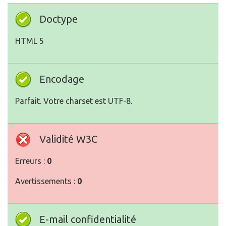
Doctype
HTML 5
Encodage
Parfait. Votre charset est UTF-8.
Validité W3C
Erreurs :
0
Avertissements :
0
E-mail confidentialité