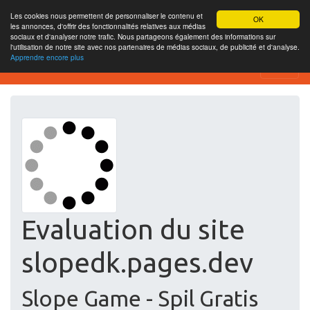
Les cookies nous permettent de personnaliser le contenu et
OK
les annonces, d'offrir des fonctionnalités relatives aux médias
sociaux et d'analyser notre trafic. Nous partageons également des informations sur
l'utilisation de notre site avec nos partenaires de médias sociaux, de publicité et d'analyse.
Apprendre encore plus
Free SEO Testing Tool
Evaluation du site
slopedk.pages.dev
Slope Game - Spil Gratis