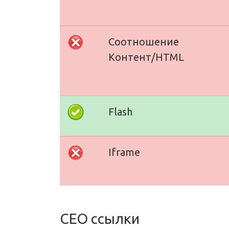
Соотношение
Контент/HTML
Flash
Iframe
СЕО ссылки