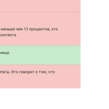
 меньше чем 15 процентов, это
контента.
нице.
me'ы. Это говорит о том, что