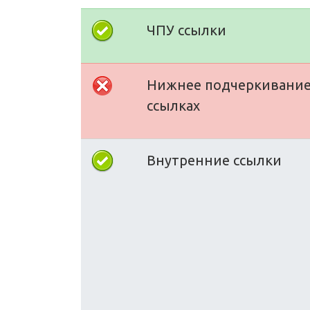
ЧПУ ссылки
Нижнее подчеркивание
ссылках
Внутренние ссылки