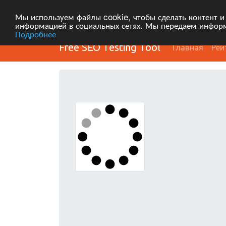
Мы используем файлы cookie, чтобы сделать контент и
информацией в социальных сетях. Мы передаем информ
Подробнее
Free SEO Testing Tool
Главная
Рей