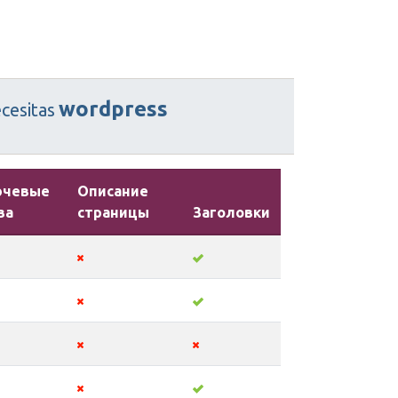
wordpress
cesitas
ючевые
Описание
ва
страницы
Заголовки