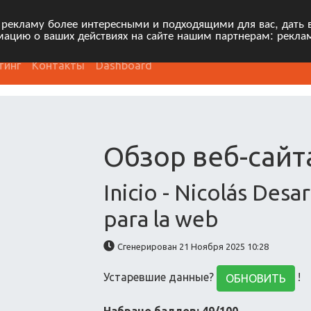
 рекламу более интересными и подходящими для вас, дать 
ацию о ваших действиях на сайте нашим партнерам: рекла
тинг
Контакты
Dashboard
Обзор веб-сайта
Inicio - Nicolás Desa
para la web
Сгенерирован 21 Ноября 2025 10:28
Устаревшие данные?
!
ОБНОВИТЬ