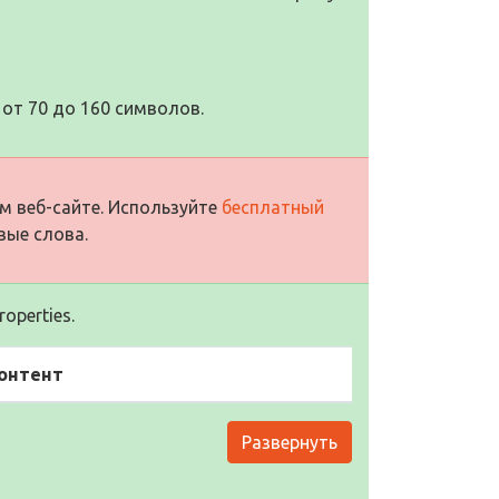
от 70 до 160 символов.
м веб-сайте. Используйте
бесплатный
вые слова.
operties.
онтент
Развернуть