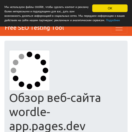
Мы используем файлы cookie, чтобы сделать контент и рекламу
OK
более интересными и подходящими для вас, дать вам
возможность делиться информацией в социальных сетях. Мы передаем информацию о ваших
действиях на сайте нашим партнерам: рекламным и аналитическим сервисам.
Подробнее
Free SEO Testing Tool
Обзор веб-сайта
wordle-
app.pages.dev