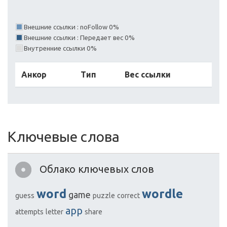
Внешние ссылки : noFollow 0%
Внешние ссылки : Передает вес 0%
Внутренние ссылки 0%
Анкор
Тип
Вес ссылки
Ключевые слова
Облако ключевых слов
word
wordle
game
guess
puzzle
correct
app
attempts
letter
share