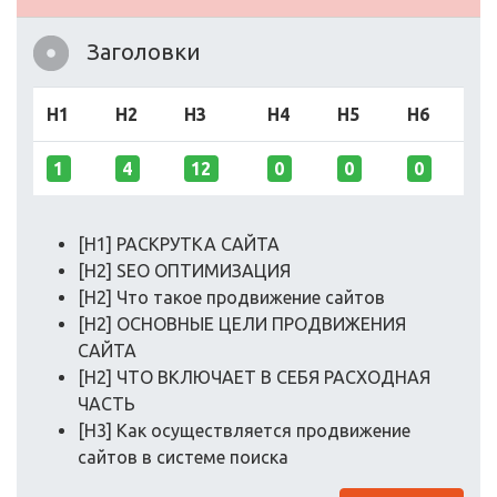
Заголовки
H1
H2
H3
H4
H5
H6
1
4
12
0
0
0
[H1] РАСКРУТКА САЙТА
[H2] SEO ОПТИМИЗАЦИЯ
[H2] Что такое продвижение сайтов
[H2] ОСНОВНЫЕ ЦЕЛИ ПРОДВИЖЕНИЯ
САЙТА
[H2] ЧТО ВКЛЮЧАЕТ В СЕБЯ РАСХОДНАЯ
ЧАСТЬ
[H3] Как осуществляется продвижение
сайтов в системе поиска