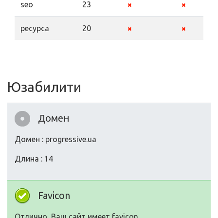
seo
23
ресурса
20
Юзабилити
Домен
Домен : progressive.ua
Длина : 14
Favicon
Отлично, Ваш сайт имеет favicon.