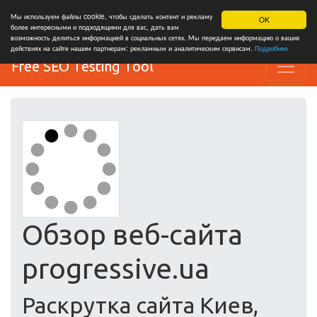
Мы используем файлы cookie, чтобы сделать контент и рекламу
OK
более интересными и подходящими для вас, дать вам
возможность делиться информацией в социальных сетях. Мы передаем информацию о ваших
действиях на сайте нашим партнерам: рекламным и аналитическим сервисам.
Подробнее
Free SEO Testing Tool
Обзор веб-сайта
progressive.ua
Раскрутка сайта Киев,