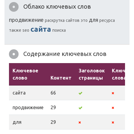
Облако ключевых слов
продвижение
для
раскрутка
сайтов
это
ресурса
сайта
также
seo
поиска
Содержание ключевых слов
Ключевое
Заголовок
Ключев
слово
Контент
страницы
слова
сайта
66
продвижение
29
для
29