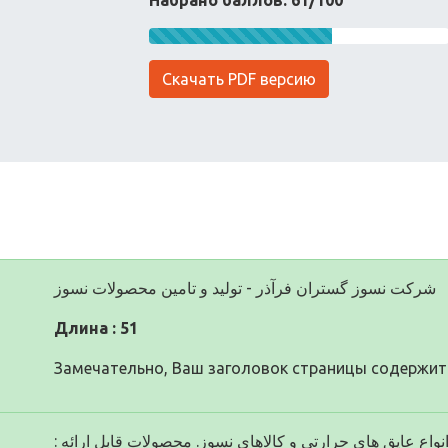
Набрано баллов: 61/100
Скачать PDF версию
شرکت نسوز گستران فرآذر - تولید و تامین محصولات نسوز
Длина : 51
Замечательно, Ваш заголовок страницы содержит 
انواع عایق های حرارتی و کالاهای نسوز. محصولات قابل ارائه