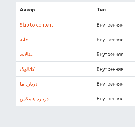
Анкор
Тип
Skip to content
Внутренняя
خانه
Внутренняя
مقالات
Внутренняя
کاتالوگ
Внутренняя
درباره ما
Внутренняя
درباره هایتکس
Внутренняя