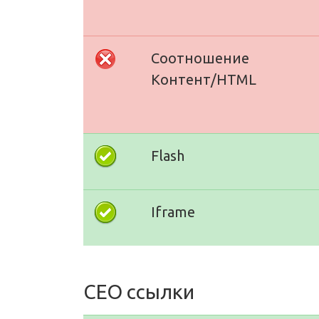
Соотношение
Контент/HTML
Flash
Iframe
СЕО ссылки