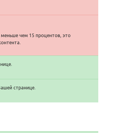
 меньше чем 15 процентов, это
контента.
нице.
Вашей странице.