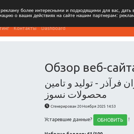
 рекламу более интересными и подходящими для вас, дать 
ацию о ваших действиях на сайте нашим партнерам: рекла
тинг
Контакты
Dashboard
Обзор веб-сайта
رآذر - تولید و تامین
محصولات نسوز
Сгенерирован 20 Ноября 2025 14:53
Устаревшие данные?
!
ОБНОВИТЬ