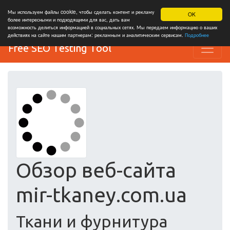
Мы используем файлы cookie, чтобы сделать контент и рекламу
OK
более интересными и подходящими для вас, дать вам
возможность делиться информацией в социальных сетях. Мы передаем информацию о ваших
действиях на сайте нашим партнерам: рекламным и аналитическим сервисам.
Подробнее
Free SEO Testing Tool
Обзор веб-сайта
mir-tkaney.com.ua
Ткани и фурнитура