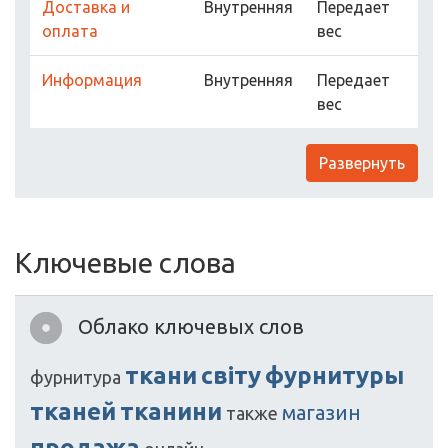
Доставка и
Внутренняя
Передает
оплата
вес
Информация
Внутренняя
Передает
вес
Развернуть
Ключевые слова
Облако ключевых слов
ткани
світу
фурнитуры
фурнитура
тканей
тканини
магазин
также
продажа