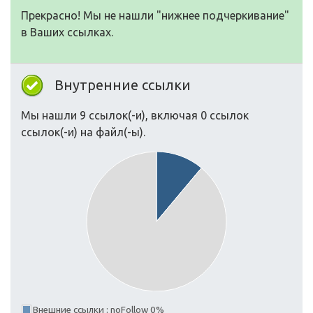
Прекрасно! Мы не нашли "нижнее подчеркивание"
в Ваших ссылках.
Внутренние ссылки
Мы нашли 9 ссылок(-и), включая 0 ссылок
ссылок(-и) на файл(-ы).
Внешние ссылки : noFollow 0%