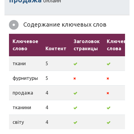
онлайн
Содержание ключевых слов
Ключевое
Заголовок
Ключевые
слово
Контент
страницы
слова
ткани
5
фурнитуры
5
продажа
4
тканини
4
світу
4