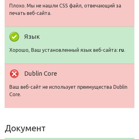
Плохо. Мы не нашли CSS файл, отвечающий за
печать веб-сайта.
Язык
Хорошо, Ваш установленный язык веб-сайта:
ru
.
Dublin Core
Ваш веб-сайт не использует преимущества Dublin
Core.
Документ