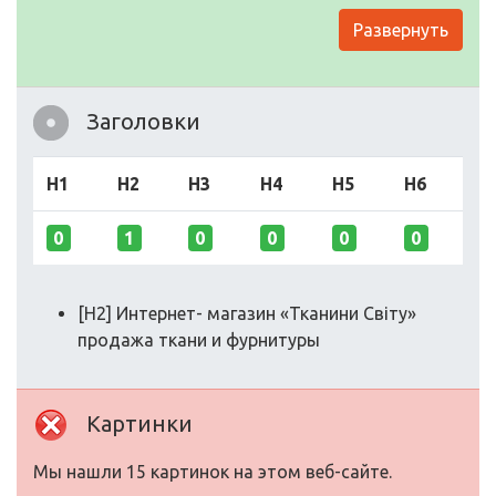
Развернуть
Заголовки
H1
H2
H3
H4
H5
H6
0
1
0
0
0
0
[H2] Интернет- магазин «Тканини Світу»
продажа ткани и фурнитуры
Картинки
Мы нашли 15 картинок на этом веб-сайте.