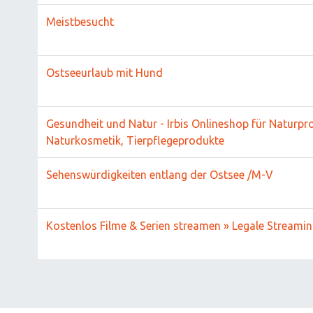
Meistbesucht
Ostseeurlaub mit Hund
Gesundheit und Natur - Irbis Onlineshop für Naturpr
Naturkosmetik, Tierpflegeprodukte
Sehenswürdigkeiten entlang der Ostsee /M-V
Kostenlos Filme & Serien streamen » Legale Streami