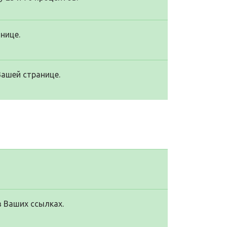
нице.
Вашей странице.
в Ваших ссылках.