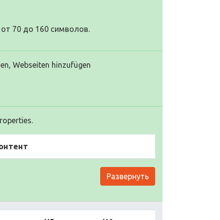
от 70 до 160 символов.
en, Webseiten hinzufügen
operties.
онтент
Развернуть