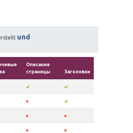
und
erstellt
ючевые
Описание
ва
страницы
Заголовки