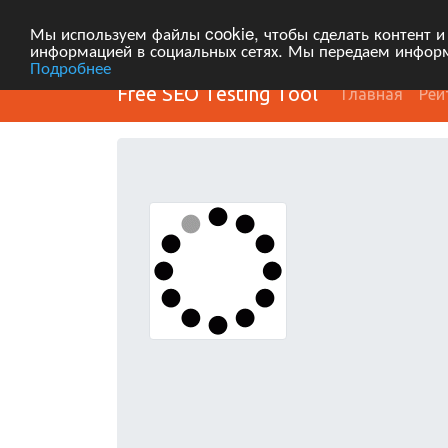
Мы используем файлы cookie, чтобы сделать контент и
информацией в социальных сетях. Мы передаем информ
Подробнее
Free SEO Testing Tool
Главная
Рей