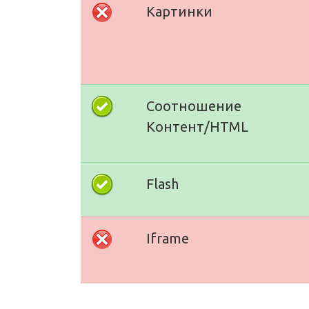
Картинки
Соотношение
Контент/HTML
Flash
Iframe