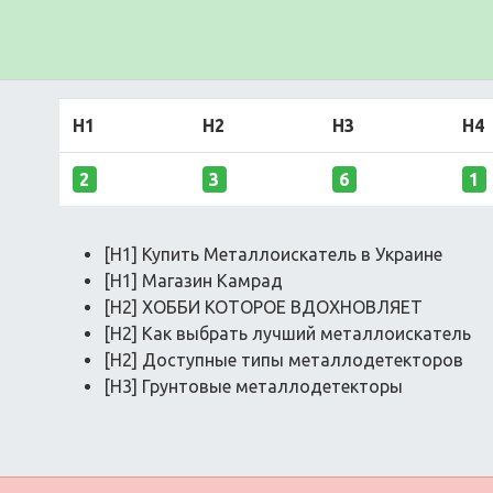
H1
H2
H3
H4
2
3
6
1
[H1] Купить Металлоискатель в Украине
[H1] Магазин Камрад
[H2] ХОББИ КОТОРОЕ ВДОХНОВЛЯЕТ
[H2] Как выбрать лучший металлоискатель
[H2] Доступные типы металлодетекторов
[H3] Грунтовые металлодетекторы