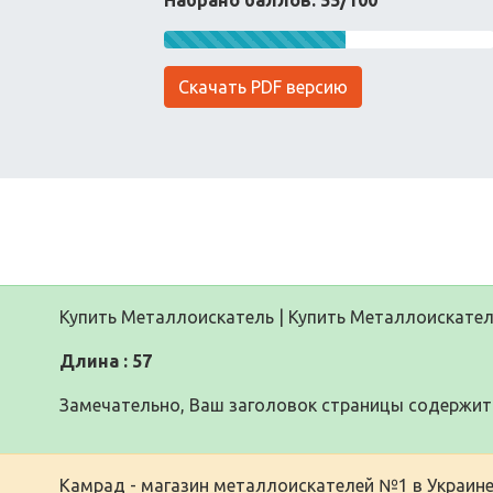
Набрано баллов: 55/100
Скачать PDF версию
Купить Металлоискатель | Купить Металлоискател
Длина : 57
Замечательно, Ваш заголовок страницы содержит 
Камрад - магазин металлоискателей №1 в Украин