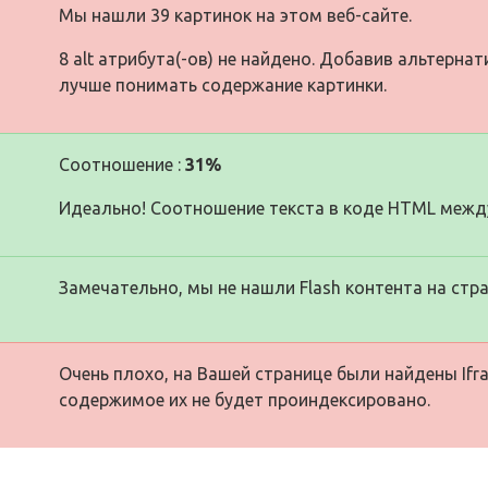
Мы нашли 39 картинок на этом веб-сайте.
8 alt атрибута(-ов) не найдено. Добавив альтерна
лучше понимать содержание картинки.
Соотношение :
31%
Идеально! Соотношение текста в коде HTML между
Замечательно, мы не нашли Flash контента на стра
Очень плохо, на Вашей странице были найдены Ifra
содержимое их не будет проиндексировано.