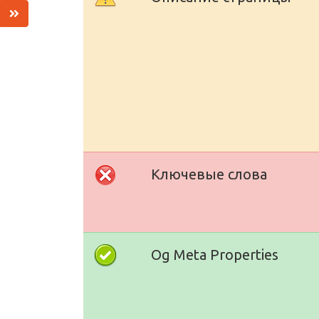
Ключевые слова
Og Meta Properties