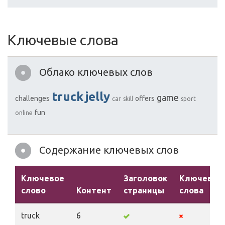
Ключевые слова
Облако ключевых слов
truck
jelly
game
challenges
offers
car
skill
sport
fun
online
Содержание ключевых слов
Ключевое
Заголовок
Ключевые
слово
Контент
страницы
слова
truck
6