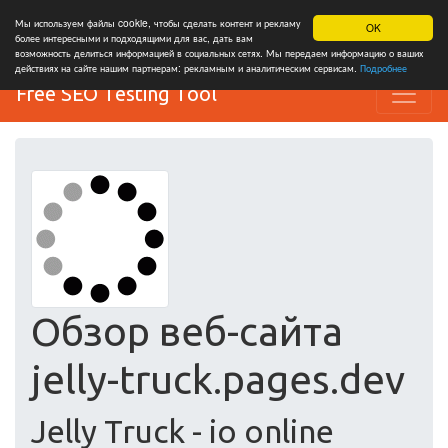
Мы используем файлы cookie, чтобы сделать контент и рекламу
OK
более интересными и подходящими для вас, дать вам
возможность делиться информацией в социальных сетях. Мы передаем информацию о ваших
действиях на сайте нашим партнерам: рекламным и аналитическим сервисам.
Подробнее
Free SEO Testing Tool
Обзор веб-сайта
jelly-truck.pages.dev
Jelly Truck - io online