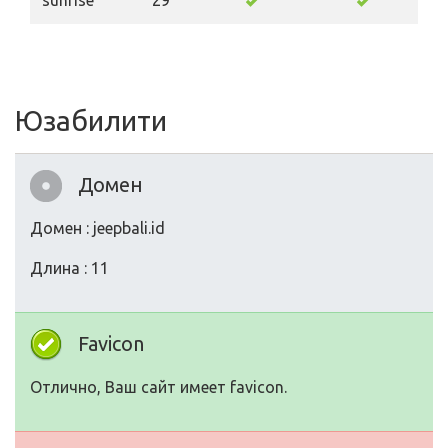
sunrise
29
Юзабилити
Домен
Домен : jeepbali.id
Длина : 11
Favicon
Отлично, Ваш сайт имеет favicon.