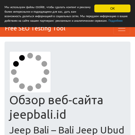
Мы используем файлы cookie, чтобы сделать контент и рекламу
OK
более интересными и подходящими для вас, дать вам
возможность делиться информацией в социальных сетях. Мы передаем информацию о ваших
действиях на сайте нашим партнерам: рекламным и аналитическим сервисам.
Подробнее
Free SEO Testing Tool
Обзор веб-сайта
jeepbali.id
Jeep Bali – Bali Jeep Ubud