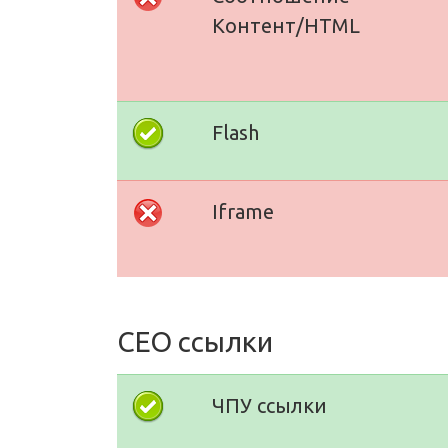
Контент/HTML
Flash
Iframe
СЕО ссылки
ЧПУ ссылки