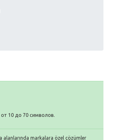
от 10 до 70 символов.
a alanlarında markalara özel çözümler