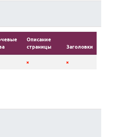
ючевые
Описание
ва
страницы
Заголовки