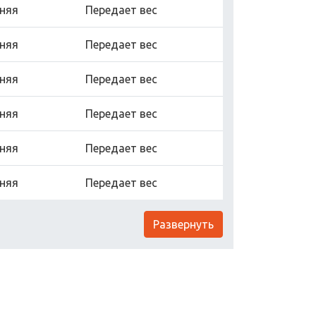
няя
Передает вес
няя
Передает вес
няя
Передает вес
няя
Передает вес
няя
Передает вес
няя
Передает вес
Развернуть