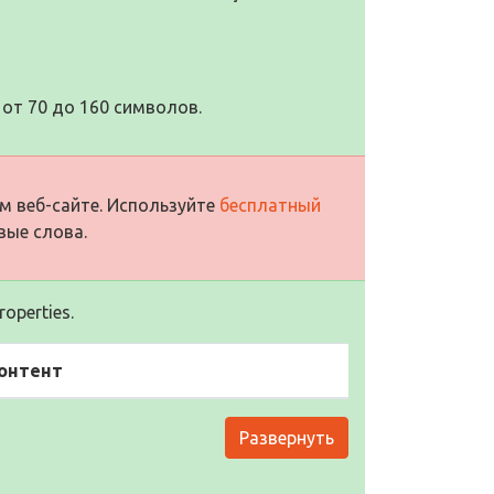
от 70 до 160 символов.
м веб-сайте. Используйте
бесплатный
вые слова.
operties.
онтент
Развернуть