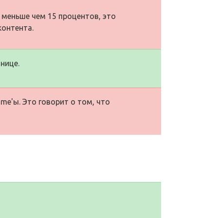
 меньше чем 15 процентов, это
контента.
нице.
me'ы. Это говорит о том, что