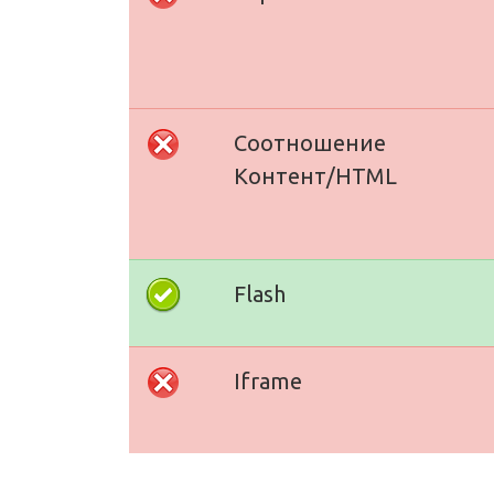
Соотношение
Контент/HTML
Flash
Iframe