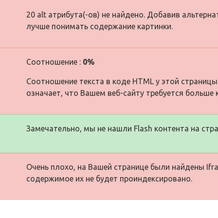
20 alt атрибута(-ов) не найдено. Добавив альтерн
лучше понимать содержание картинки.
Соотношение :
0%
Соотношение текста в коде HTML у этой страницы
означает, что Вашем веб-сайту требуется больше 
Замечательно, мы не нашли Flash контента на стра
Очень плохо, на Вашей странице были найдены Ifra
содержимое их не будет проиндексировано.