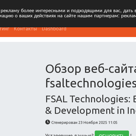
 рекламу более интересными и подходящими для вас, дать 
ацию о ваших действиях на сайте нашим партнерам: рекла
тинг
Контакты
Dashboard
Обзор веб-сайт
fsaltechnologies
FSAL Technologies: 
& Development in In
Сгенерирован 23 Ноября 2025 11:05
Устаревшие данные?
!