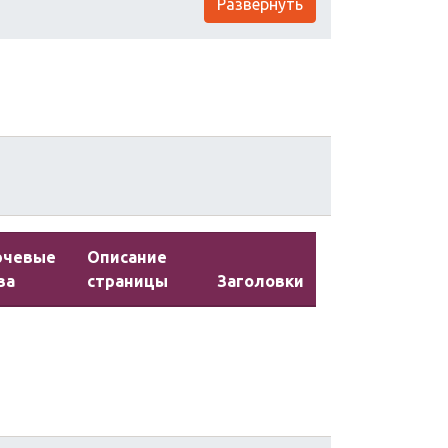
Развернуть
ючевые
Описание
ва
страницы
Заголовки