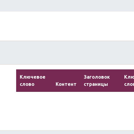
Ключевое
Заголовок
Кл
слово
Контент
страницы
сло