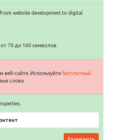
. From website development to digital
от 70 до 160 символов.
м веб-сайте. Используйте
бесплатный
вые слова.
operties.
онтент
Развернуть