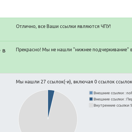
Отлично, все Ваши ссылки являются ЧПУ!
 в
Прекрасно! Мы не нашли "нижнее подчеркивание" 
Мы нашли 27 ссылок(-и), включая 0 ссылок ссылок(
Внешние ссылки : no
Внешние ссылки : Пе
Внутренние ссылки 