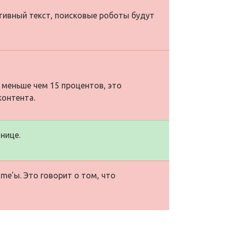
ативный текст, поисковые роботы будут
 меньше чем 15 процентов, это
контента.
нице.
me'ы. Это говорит о том, что