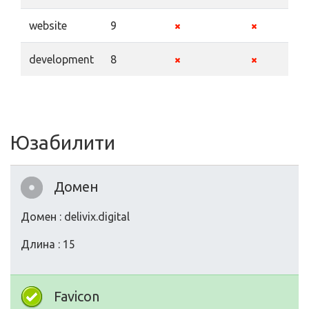
website
9
development
8
Юзабилити
Домен
Домен : delivix.digital
Длина : 15
Favicon