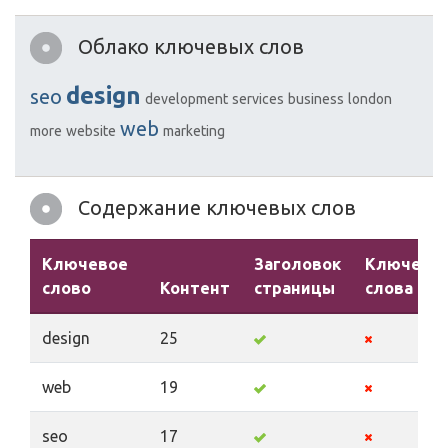
Облако ключевых слов
design
seo
development
services
business
london
web
more
website
marketing
Содержание ключевых слов
Ключевое
Заголовок
Ключевы
слово
Контент
страницы
слова
design
25
web
19
seo
17