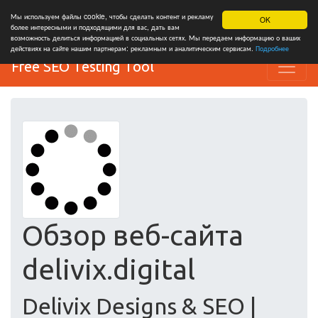
Мы используем файлы cookie, чтобы сделать контент и рекламу
OK
более интересными и подходящими для вас, дать вам
возможность делиться информацией в социальных сетях. Мы передаем информацию о ваших
действиях на сайте нашим партнерам: рекламным и аналитическим сервисам.
Подробнее
Free SEO Testing Tool
Обзор веб-сайта
delivix.digital
Delivix Designs & SEO |