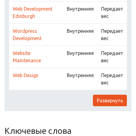
Web Development
Внутренняя
Передает
Edinburgh
вес
Wordpress
Внутренняя
Передает
Development
вес
Website
Внутренняя
Передает
Maintenance
вес
Web Design
Внутренняя
Передает
вес
Развернуть
Ключевые слова