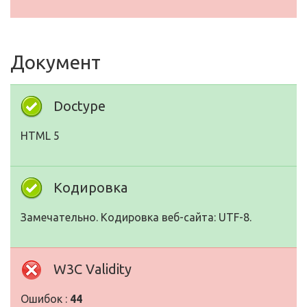
Документ
Doctype
HTML 5
Кодировка
Замечательно. Кодировка веб-сайта: UTF-8.
W3C Validity
Ошибок :
44