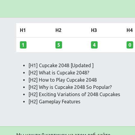
H1
H2
H3
H4
1
5
4
0
[H1] Cupcake 2048 [Updated ]
[H2] What is Cupcake 2048?
[H2] How to Play Cupcake 2048
[H2] Why is Cupcake 2048 So Popular?
[H2] Exciting Variations of 2048 Cupcakes
[H2] Gameplay Features