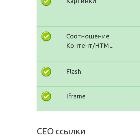
Картинки
Соотношение
Контент/HTML
Flash
Iframe
СЕО ссылки