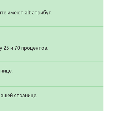
те имеют alt атрибут.
 25 и 70 процентов.
нице.
Вашей странице.