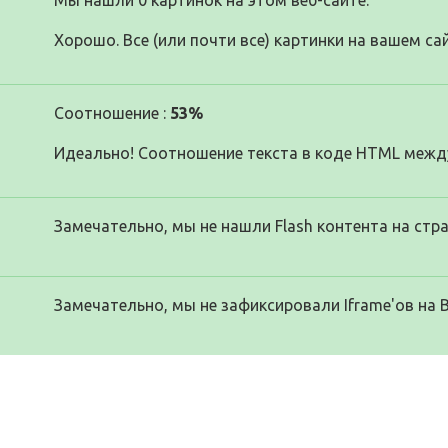
Мы нашли 0 картинок на этом веб-сайте.
Хорошо. Все (или почти все) картинки на вашем сай
Соотношение :
53%
Идеально! Соотношение текста в коде HTML между
Замечательно, мы не нашли Flash контента на стра
Замечательно, мы не зафиксировали Iframe'ов на 