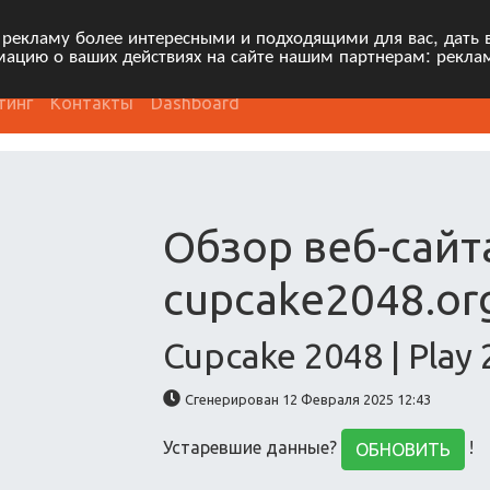
 рекламу более интересными и подходящими для вас, дать 
ацию о ваших действиях на сайте нашим партнерам: рекла
тинг
Контакты
Dashboard
Обзор веб-сайт
cupcake2048.or
Cupcake 2048 | Play
Сгенерирован 12 Февраля 2025 12:43
Устаревшие данные?
!
ОБНОВИТЬ