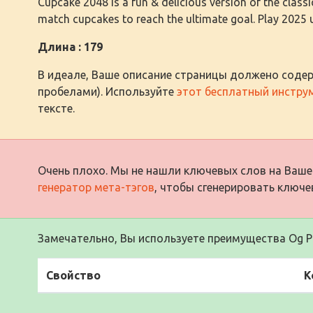
Cupcake 2048 is a fun & delicious version of the clas
match cupcakes to reach the ultimate goal. Play 2025 
Длина : 179
В идеале, Ваше описание страницы должено содер
пробелами). Используйте
этот бесплатный инстру
тексте.
Очень плохо. Мы не нашли ключевых слов на Ваше
генератор мета-тэгов
, чтобы сгенерировать ключе
Замечательно, Вы используете преимущества Og Pr
Свойство
К