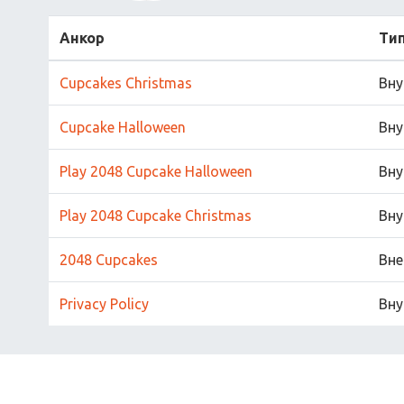
Анкор
Ти
Cupcakes Christmas
Вну
Cupcake Halloween
Вну
Play 2048 Cupcake Halloween
Вну
Play 2048 Cupcake Christmas
Вну
2048 Cupcakes
Вн
Privacy Policy
Вну