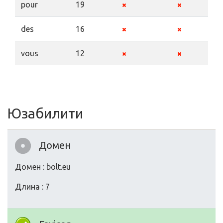
pour
19
des
16
vous
12
Юзабилити
Домен
Домен : bolt.eu
Длина : 7