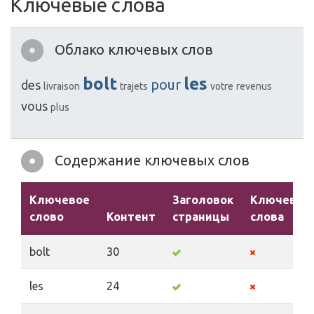
Ключевые слова
Облако ключевых слов
bolt
les
pour
des
livraison
trajets
votre
revenus
vous
plus
Содержание ключевых слов
Ключевое
Заголовок
Ключевые
слово
Контент
страницы
слова
bolt
30
les
24