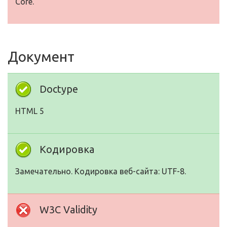
Core.
Документ
Doctype
HTML 5
Кодировка
Замечательно. Кодировка веб-сайта: UTF-8.
W3C Validity