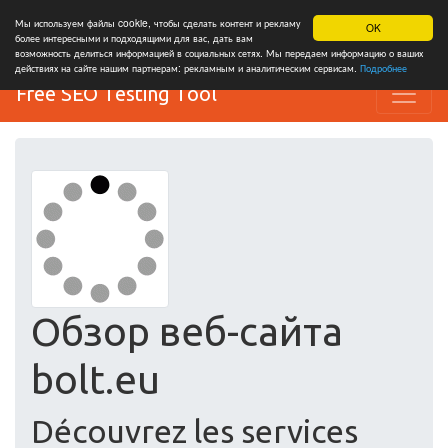
Мы используем файлы cookie, чтобы сделать контент и рекламу
OK
более интересными и подходящими для вас, дать вам
возможность делиться информацией в социальных сетях. Мы передаем информацию о ваших
действиях на сайте нашим партнерам: рекламным и аналитическим сервисам.
Подробнее
Free SEO Testing Tool
Обзор веб-сайта
bolt.eu
Découvrez les services