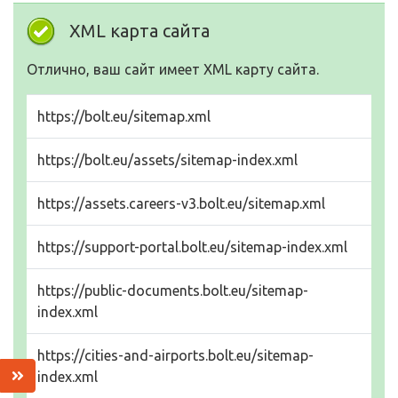
XML карта сайта
Отлично, ваш сайт имеет XML карту сайта.
https://bolt.eu/sitemap.xml
https://bolt.eu/assets/sitemap-index.xml
https://assets.careers-v3.bolt.eu/sitemap.xml
https://support-portal.bolt.eu/sitemap-index.xml
https://public-documents.bolt.eu/sitemap-
index.xml
https://cities-and-airports.bolt.eu/sitemap-
index.xml