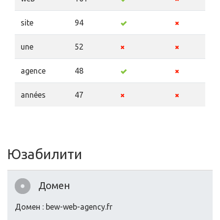
site
94
une
52
agence
48
années
47
Юзабилити
Домен
Домен : bew-web-agency.fr