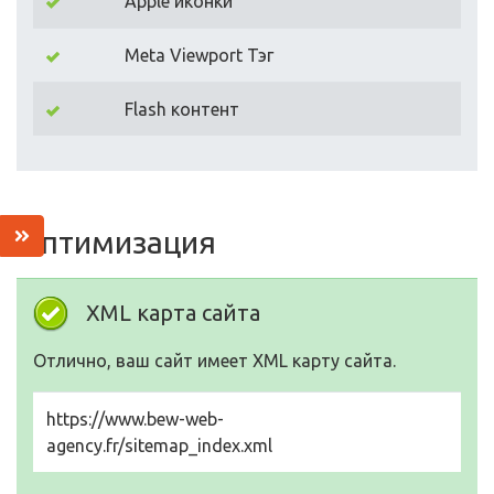
Apple иконки
Meta Viewport Тэг
Flash контент
Оптимизация
XML карта сайта
Отлично, ваш сайт имеет XML карту сайта.
https://www.bew-web-
agency.fr/sitemap_index.xml