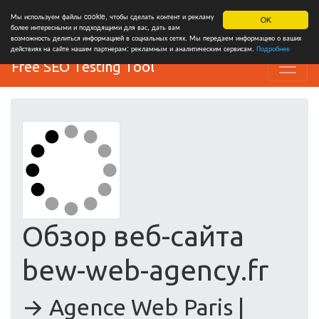
Мы используем файлы cookie, чтобы сделать контент и рекламу
OK
более интересными и подходящими для вас, дать вам
возможность делиться информацией в социальных сетях. Мы передаем информацию о ваших
действиях на сайте нашим партнерам: рекламным и аналитическим сервисам.
Подробнее
Free SEO Testing Tool
Обзор веб-сайта
bew-web-agency.fr
→ Agence Web Paris |