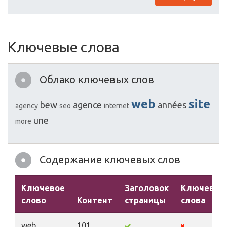
Ключевые слова
Облако ключевых слов
web
site
bew
agence
années
agency
seo
internet
une
more
Содержание ключевых слов
Ключевое
Заголовок
Ключевые
слово
Контент
страницы
слова
web
101