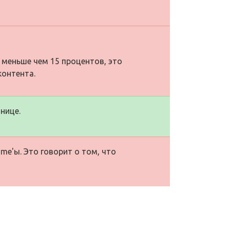
 меньше чем 15 процентов, это
контента.
нице.
me'ы. Это говорит о том, что