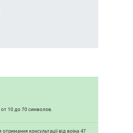
от 10 до 70 символов.
 отримання консультації від воїна 47