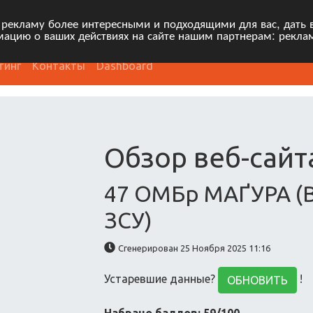
 рекламу более интересными и подходящими для вас, дать 
ацию о ваших действиях на сайте нашим партнерам: рекла
тинг
Контакты
Dashboard
Обзор веб-сайт
47 ОМБр МАҐУРА (В
ЗСУ)
Сгенерирован 25 Ноября 2025 11:16
Устаревшие данные?
!
ОБНОВИТЬ