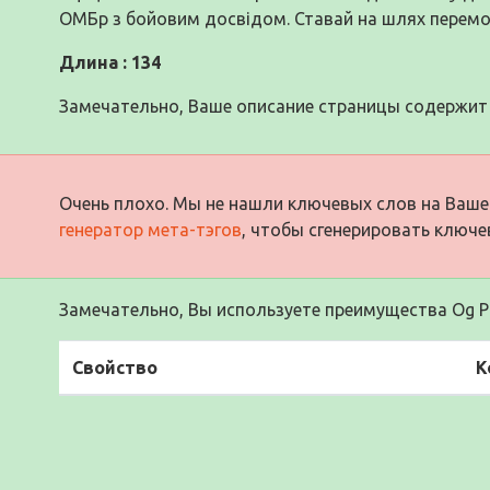
ОМБр з бойовим досвідом. Ставай на шлях перем
Длина : 134
Замечательно, Ваше описание страницы содержит 
Очень плохо. Мы не нашли ключевых слов на Ваше
генератор мета-тэгов
, чтобы сгенерировать ключе
Замечательно, Вы используете преимущества Og Pr
Свойство
К