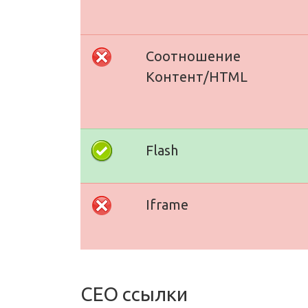
Соотношение
Контент/HTML
Flash
Iframe
СЕО ссылки