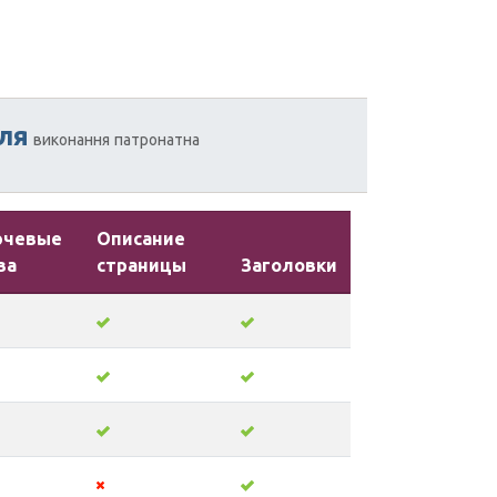
ля
виконання
патронатна
ючевые
Описание
ва
страницы
Заголовки