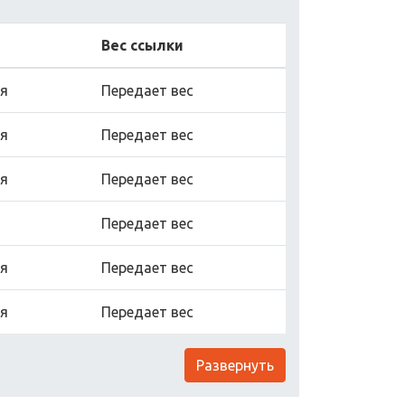
Вес ссылки
яя
Передает вес
яя
Передает вес
яя
Передает вес
Передает вес
яя
Передает вес
яя
Передает вес
Развернуть