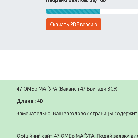
Набрано баллов: 59/100
Скачать PDF версию
47 ОМБр МАҐУРА (Вакансії 47 Бригади ЗСУ)
Длина : 40
Замечательно, Ваш заголовок страницы содержит 
Офіційний сайт 47 ОМБр МАҐУРА. Подай заявку для