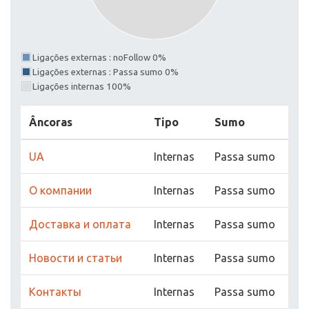
Ligações externas : noFollow 0%
Ligações externas : Passa sumo 0%
Ligações internas 100%
Âncoras
Tipo
Sumo
UA
Internas
Passa sumo
О компании
Internas
Passa sumo
Доставка и оплата
Internas
Passa sumo
Новости и статьи
Internas
Passa sumo
Контакты
Internas
Passa sumo