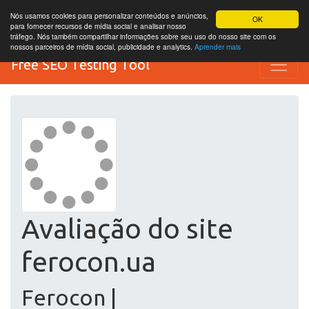
Nós usamos cookies para personalizar conteúdos e anúncios,
OK
para fornecer recursos de mídia social e analisar nosso
tráfego. Nós também compartilhar informações sobre seu uso do nosso site com os
nossos parceiros de mídia social, publicidade e analytics.
Aprender mais
Free SEO Testing Tool
Avaliação do site
ferocon.ua
Ferocon |