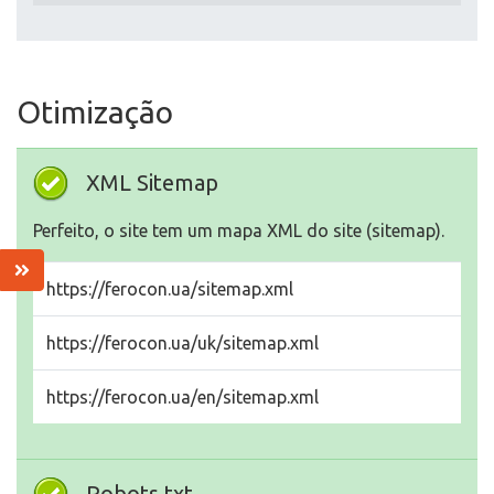
Otimização
XML Sitemap
Perfeito, o site tem um mapa XML do site (sitemap).
https://ferocon.ua/sitemap.xml
https://ferocon.ua/uk/sitemap.xml
https://ferocon.ua/en/sitemap.xml
Robots.txt