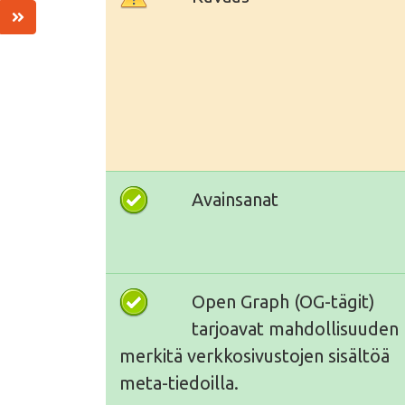
Avainsanat
Open Graph (OG-tägit)
tarjoavat mahdollisuuden
merkitä verkkosivustojen sisältöä
meta-tiedoilla.