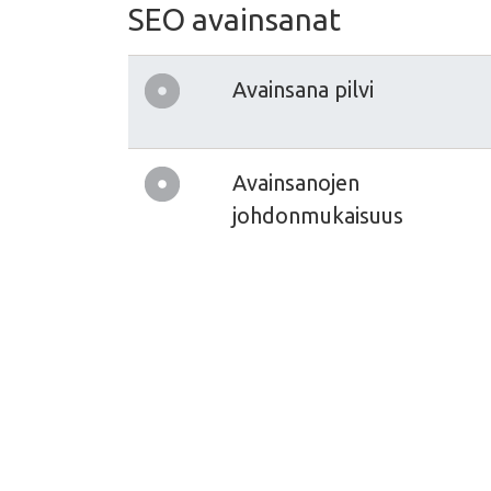
SEO avainsanat
Avainsana pilvi
Avainsanojen
johdonmukaisuus