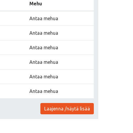
Mehu
n
Antaa mehua
n
Antaa mehua
n
Antaa mehua
n
Antaa mehua
n
Antaa mehua
n
Antaa mehua
Laajenna /näytä lisää