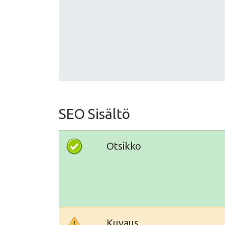
SEO Sisältö
Otsikko
Kuvaus