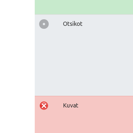
Otsikot
Kuvat