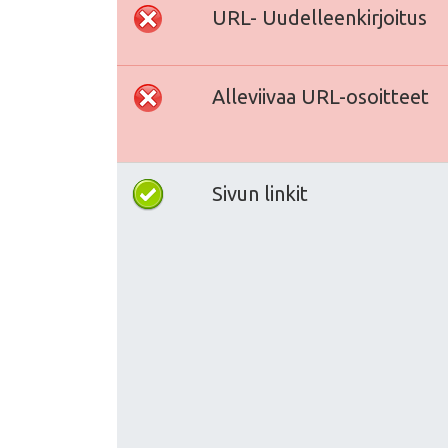
URL- Uudelleenkirjoitus
Alleviivaa URL-osoitteet
Sivun linkit