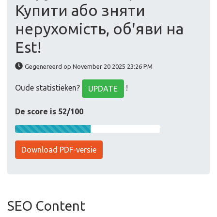
Купити або зняти
нерухомість, обʹяви на
Est!
Gegenereerd op November 20 2025 23:26 PM
Oude statistieken?
!
UPDATE
De score is 52/100
Download PDF-versie
SEO Content