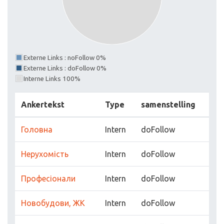
Externe Links : noFollow 0%
Externe Links : doFollow 0%
Interne Links 100%
Ankertekst
Type
samenstelling
Головна
Intern
doFollow
Нерухомість
Intern
doFollow
Професіонали
Intern
doFollow
Новобудови, ЖК
Intern
doFollow