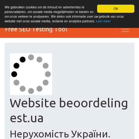
We gebruiken cookies om de inhoud en advertenties te
OK
personaliseren, om sociale media mogelijkheden te bieden en
om onze verkeer te analyseren. We delen ook informatie over uw gebruik van onze
website met onze sociale media, reclame en analytics partners.
Leer meer
Free SEO Testing Tool
Website beoordeling
est.ua
Нерухомість України.