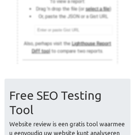
Free SEO Testing
Tool
Website review is een gratis tool waarmee
u eenvoudig uw website kunt analyseren