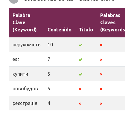
Palabra
Palabras
Clave
Claves
(Keyword)
Contenido
Título
(Keywords)
нерухомість
10
est
7
купити
5
новобудов
5
реєстрація
4