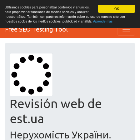
Utilizamos cookies para personalizar contenido y anuncios,
OK
para proporcionar funciones de medios sociales y analizar
nuestro tráfico. También compartimos información sobre su uso de nuestro sitio con
nuestros socios de los medios sociales, publicidad y análisis.
Aprende más
Free SEO Testing Tool
Revisión web de
est.ua
Нерухомість України.