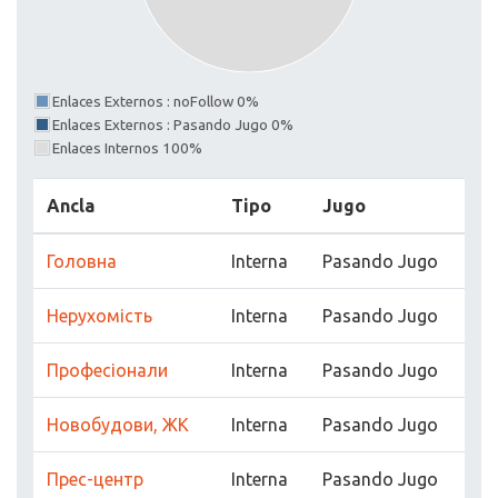
Enlaces Externos : noFollow 0%
Enlaces Externos : Pasando Jugo 0%
Enlaces Internos 100%
Ancla
Tipo
Jugo
Головна
Interna
Pasando Jugo
Нерухомість
Interna
Pasando Jugo
Професіонали
Interna
Pasando Jugo
Новобудови, ЖК
Interna
Pasando Jugo
Прес-центр
Interna
Pasando Jugo