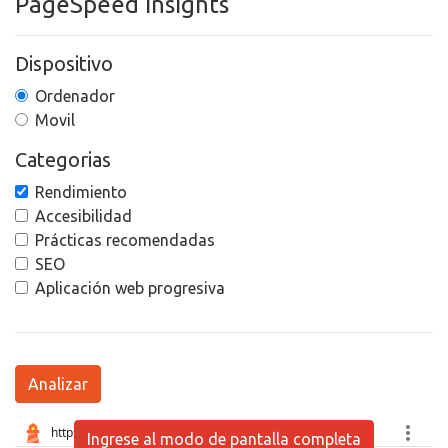
PageSpeed Insights
Dispositivo
Ordenador
Movil
Categorias
Rendimiento
Accesibilidad
Prácticas recomendadas
SEO
Aplicación web progresiva
Analizar
Ingrese al modo de pantalla completa