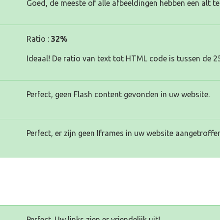
Goed, de meeste of alle afbeeldingen hebben een alt te
Ratio :
32%
Ideaal! De ratio van text tot HTML code is tussen de 2
Perfect, geen Flash content gevonden in uw website.
Perfect, er zijn geen Iframes in uw website aangetroffen
Perfect. Uw links zien er vriendelijk uit!