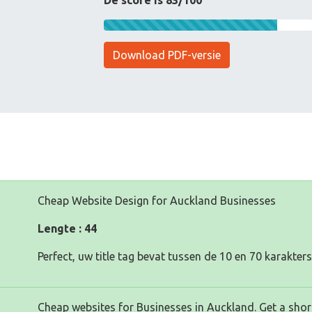
De score is 83/100
Download PDF-versie
Cheap Website Design for Auckland Businesses
Lengte : 44
Perfect, uw title tag bevat tussen de 10 en 70 karakters
Cheap websites for Businesses in Auckland. Get a short