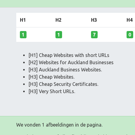
H1
H2
H3
H4
1
1
7
0
[H1] Cheap Websites with short URLs
[H2] Websites for Auckland Businesses
[H3] Auckland Business Websites.
[H3] Cheap Websites.
[H3] Cheap Security Certificates.
[H3] Very Short URLs.
We vonden 1 afbeeldingen in de pagina.