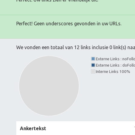
Perfect! Geen underscores gevonden in uw URLs.
We vonden een totaal van 12 links inclusie 0 link(s) n
Externe Links : noFol
Externe Links : doFol
Interne Links 100%
Ankertekst