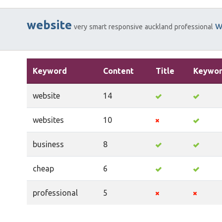
website
w
very
smart
responsive
auckland
professional
Keyword
Content
Title
Keywor
website
14
websites
10
business
8
cheap
6
professional
5