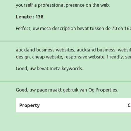
yourself a professional presence on the web.
Lengte : 138
Perfect, uw meta description bevat tussen de 70 en 160
auckland business websites, auckland business, website
design, cheap website, responsive website, friendly, se
Goed, uw bevat meta keywords.
Goed, uw page maakt gebruik van Og Properties.
Property
C