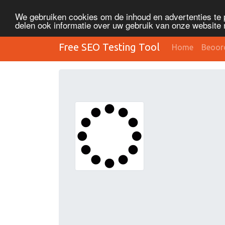
We gebruiken cookies om de inhoud en advertenties te 
delen ook informatie over uw gebruik van onze website 
Free SEO Testing Tool
Home
Beoor