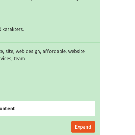
 karakters.
, site, web design, affordable, website
rvices, team
ontent
Expand