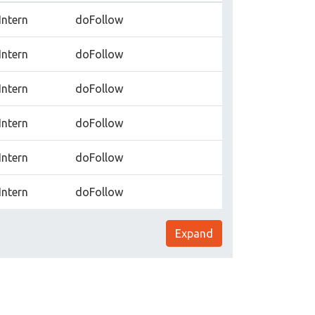
Intern
doFollow
Intern
doFollow
Intern
doFollow
Intern
doFollow
Intern
doFollow
Intern
doFollow
Expand