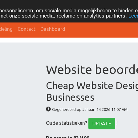
personaliseren, om sociale media mogelijkheden te bieden 
met onze sociale media, reclame en analytics partners.
Lee
deling
Contact
Dashboard
Website beoordel
Cheap Website Desi
Businesses
Gegenereerd op Januari 14 2026 11:07 AM
Oude statistieken?
!
UPDATE