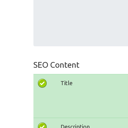
SEO Content
Title
Description