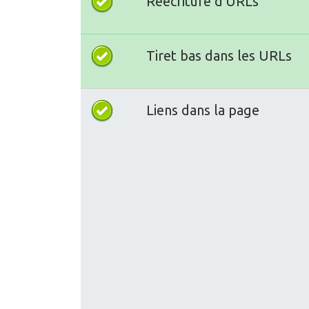
Réécriture d'URLs
Tiret bas dans les URLs
Liens dans la page