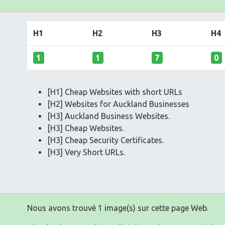
H1
H2
H3
H4
1
1
7
0
[H1] Cheap Websites with short URLs
[H2] Websites for Auckland Businesses
[H3] Auckland Business Websites.
[H3] Cheap Websites.
[H3] Cheap Security Certificates.
[H3] Very Short URLs.
Nous avons trouvé 1 image(s) sur cette page Web.