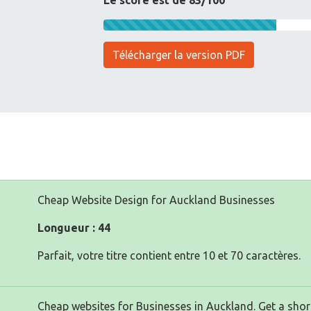
Le score est de 83/100
Télécharger la version PDF
Cheap Website Design for Auckland Businesses
Longueur : 44
Parfait, votre titre contient entre 10 et 70 caractères.
Cheap websites for Businesses in Auckland. Get a short