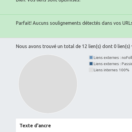
Parfait! Aucuns soulignements détectés dans vos URLs
Nous avons trouvé un total de 12 lien(s) dont 0 lien(s) 
Liens externes : noFo
Liens externes : Pass
Liens internes 100%
Texte d'ancre