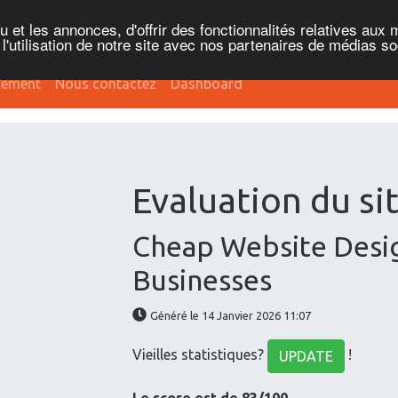
et les annonces, d'offrir des fonctionnalités relatives aux 
'utilisation de notre site avec nos partenaires de médias soc
sement
Nous contactez
Dashboard
Evaluation du sit
Cheap Website Desi
Businesses
Généré le 14 Janvier 2026 11:07
Vieilles statistiques?
!
UPDATE