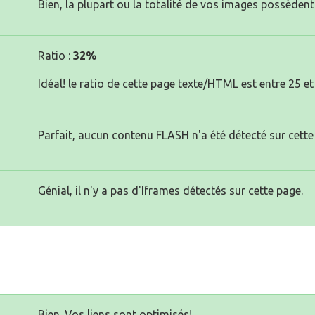
Bien, la plupart ou la totalité de vos images possèdent 
Ratio :
32%
Idéal! le ratio de cette page texte/HTML est entre 25 et
Parfait, aucun contenu FLASH n'a été détecté sur cette
Génial, il n'y a pas d'Iframes détectés sur cette page.
Bien. Vos liens sont optimisés!