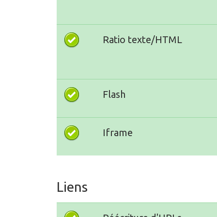
Ratio texte/HTML
Flash
Iframe
Liens