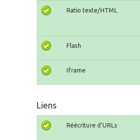
Ratio texte/HTML
Flash
Iframe
Liens
Réécriture d'URLs