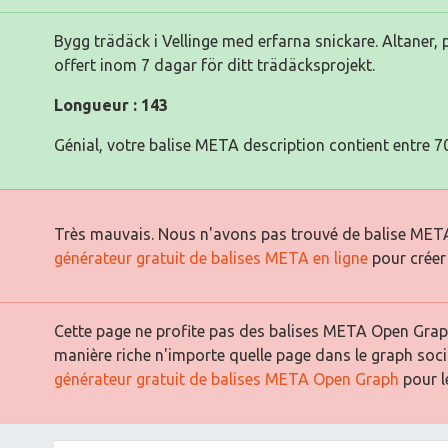
Bygg trädäck i Vellinge med erfarna snickare. Altaner, 
offert inom 7 dagar för ditt trädäcksprojekt.
Longueur : 143
Génial, votre balise META description contient entre 70
Très mauvais. Nous n'avons pas trouvé de balise META
générateur gratuit de balises META en ligne
pour créer
Cette page ne profite pas des balises META Open Graph
manière riche n'importe quelle page dans le graph soci
générateur gratuit de balises META Open Graph
pour le