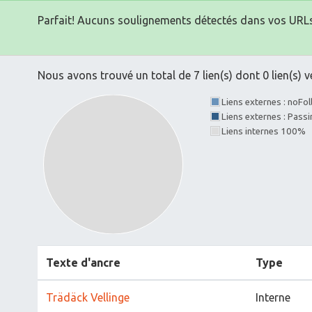
Parfait! Aucuns soulignements détectés dans vos URLs
Nous avons trouvé un total de 7 lien(s) dont 0 lien(s) v
Liens externes : noFo
Liens externes : Pass
Liens internes 100%
Texte d'ancre
Type
Trädäck Vellinge
Interne