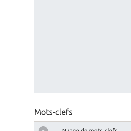
Mots-clefs
Nuage de mots-clefs