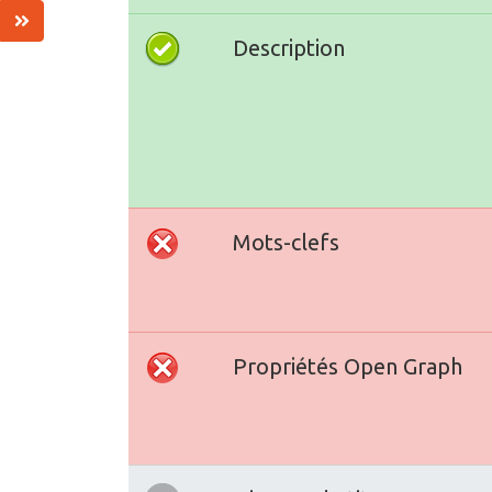
Description
Mots-clefs
Propriétés Open Graph