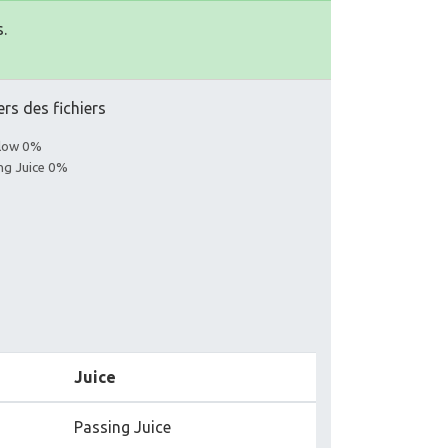
.
ers des fichiers
llow 0%
ing Juice 0%
Juice
Passing Juice