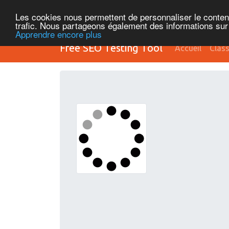
Les cookies nous permettent de personnaliser le contenu 
trafic. Nous partageons également des informations sur l
Apprendre encore plus
Free SEO Testing Tool
Accueil
Clas