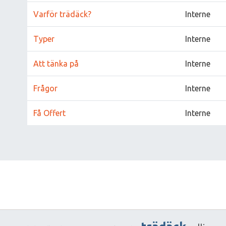
Varför trädäck?
Interne
Typer
Interne
Att tänka på
Interne
Frågor
Interne
Få Offert
Interne