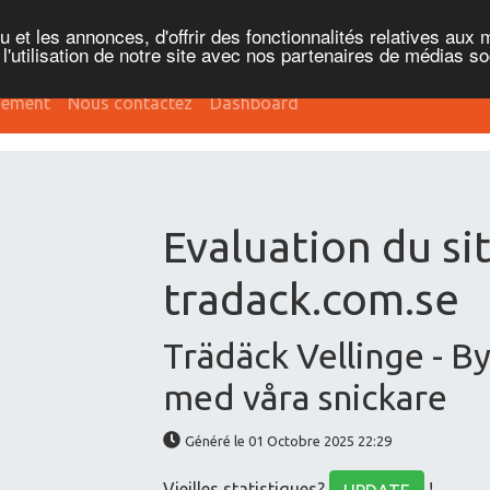
et les annonces, d'offrir des fonctionnalités relatives aux 
'utilisation de notre site avec nos partenaires de médias soc
sement
Nous contactez
Dashboard
Evaluation du si
tradack.com.se
Trädäck Vellinge - B
med våra snickare
Généré le 01 Octobre 2025 22:29
Vieilles statistiques?
!