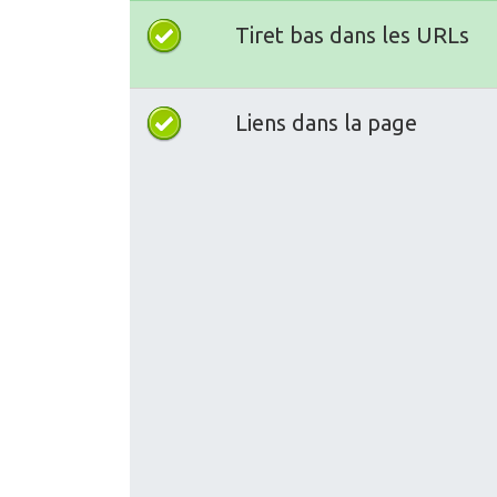
Tiret bas dans les URLs
Liens dans la page