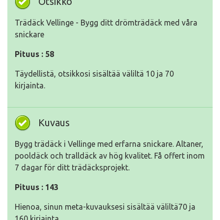
Otsikko
Trädäck Vellinge - Bygg ditt drömträdäck med våra
snickare
Pituus : 58
Täydellistä, otsikkosi sisältää väliltä 10 ja 70
kirjainta.
Kuvaus
Bygg trädäck i Vellinge med erfarna snickare. Altaner,
pooldäck och tralldäck av hög kvalitet. Få offert inom
7 dagar för ditt trädäcksprojekt.
Pituus : 143
Hienoa, sinun meta-kuvauksesi sisältää väliltä70 ja
160 kirjainta.