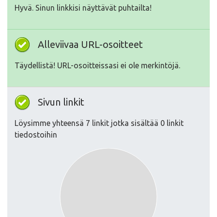
Hyvä. Sinun linkkisi näyttävät puhtailta!
Alleviivaa URL-osoitteet
Täydellistä! URL-osoitteissasi ei ole merkintöjä.
Sivun linkit
Löysimme yhteensä 7 linkit jotka sisältää 0 linkit
tiedostoihin