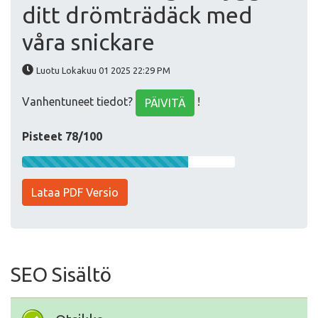
ditt drömträdäck med
våra snickare
Luotu Lokakuu 01 2025 22:29 PM
Vanhentuneet tiedot?
!
PÄIVITÄ
Pisteet 78/100
Lataa PDF Versio
SEO Sisältö