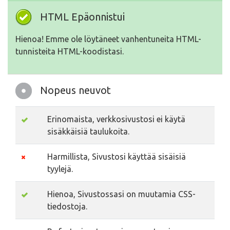
HTML Epäonnistui
Hienoa! Emme ole löytäneet vanhentuneita HTML-
tunnisteita HTML-koodistasi.
Nopeus neuvot
Erinomaista, verkkosivustosi ei käytä
sisäkkäisiä taulukoita.
Harmillista, Sivustosi käyttää sisäisiä
tyylejä.
Hienoa, Sivustossasi on muutamia CSS-
tiedostoja.