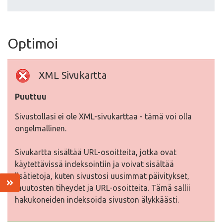
Optimoi
XML Sivukartta
Puuttuu
Sivustollasi ei ole XML-sivukarttaa - tämä voi olla
ongelmallinen.
Sivukartta sisältää URL-osoitteita, jotka ovat
käytettävissä indeksointiin ja voivat sisältää
lisätietoja, kuten sivustosi uusimmat päivitykset,
muutosten tiheydet ja URL-osoitteita. Tämä sallii
hakukoneiden indeksoida sivuston älykkäästi.