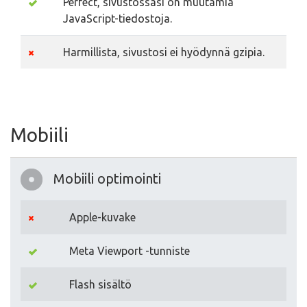
Perfect, sivustossasi on muutamia
JavaScript-tiedostoja.
Harmillista, sivustosi ei hyödynnä gzipia.
Mobiili
Mobiili optimointi
Apple-kuvake
Meta Viewport -tunniste
Flash sisältö