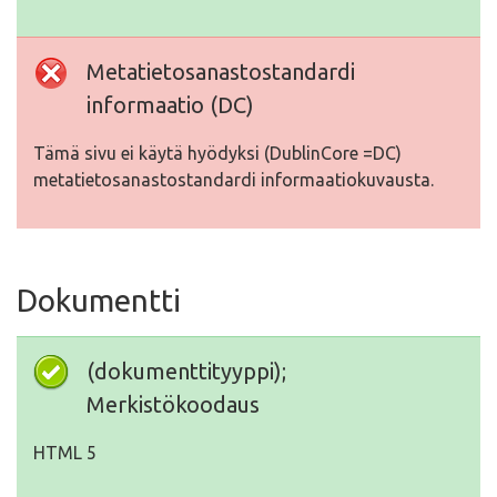
Metatietosanastostandardi
informaatio (DC)
Tämä sivu ei käytä hyödyksi (DublinCore =DC)
metatietosanastostandardi informaatiokuvausta.
Dokumentti
(dokumenttityyppi);
Merkistökoodaus
HTML 5