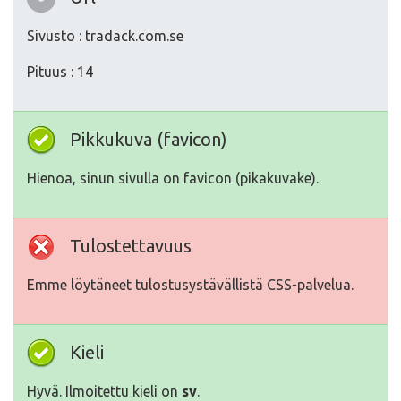
Sivusto : tradack.com.se
Pituus : 14
Pikkukuva (favicon)
Hienoa, sinun sivulla on favicon (pikakuvake).
Tulostettavuus
Emme löytäneet tulostusystävällistä CSS-palvelua.
Kieli
Hyvä. Ilmoitettu kieli on
sv
.