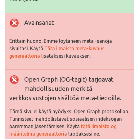
Avainsanat
Erittäin huono. Emme löytäneen meta -sanoja
sivultasi. Käytä
Tätä ilmaista meta-kuvaus
generaattoria
lisätäksesi kuvauksen.
Open Graph (OG-tägit) tarjoavat
mahdollisuuden merkitä
verkkosivustojen sisältöä meta-tiedoilla.
Tämä sivu ei käytä hyödyksi Open Graph protokollaa.
Tunnisteet mahdollistavat sosiaalisen indeksoijan
paremman jäsentämisen. Käytä
tätä ilmaista og
määritelmä generaattoria
luodaksesi ne.