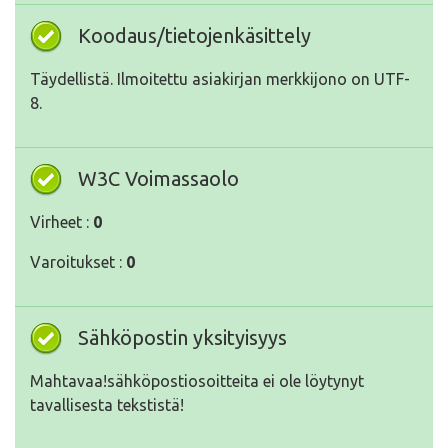
Koodaus/tietojenkäsittely
Täydellistä. Ilmoitettu asiakirjan merkkijono on UTF-
8.
W3C Voimassaolo
Virheet :
0
Varoitukset :
0
Sähköpostin yksityisyys
Mahtavaa!sähköpostiosoitteita ei ole löytynyt
tavallisesta tekstistä!