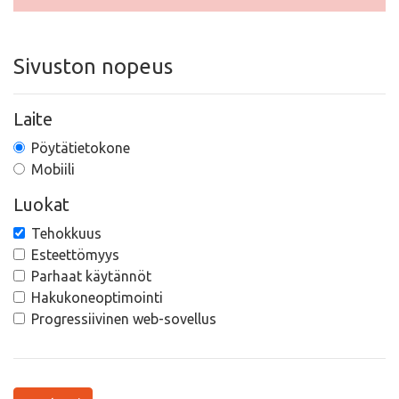
Sivuston nopeus
Laite
Pöytätietokone
Mobiili
Luokat
Tehokkuus
Esteettömyys
Parhaat käytännöt
Hakukoneoptimointi
Progressiivinen web-sovellus