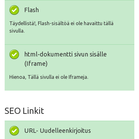
Flash
Täydellistä!, Flash-sisältöä ei ole havaittu tällä
sivulla.
html-dokumentti sivun sisälle
(Iframe)
Hienoa, Tällä sivulla ei ole Iframeja.
SEO Linkit
URL- Uudelleenkirjoitus