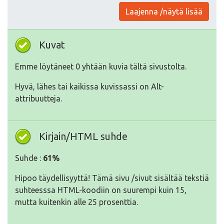
Laajenna /näytä lisää
Kuvat
Emme löytäneet 0 yhtään kuvia tältä sivustolta.
Hyvä, lähes tai kaikissa kuvissassi on Alt-
attribuutteja.
Kirjain/HTML suhde
Suhde :
61%
Hipoo täydellisyyttä! Tämä sivu /sivut sisältää tekstiä
suhteesssa HTML-koodiin on suurempi kuin 15,
mutta kuitenkin alle 25 prosenttia.