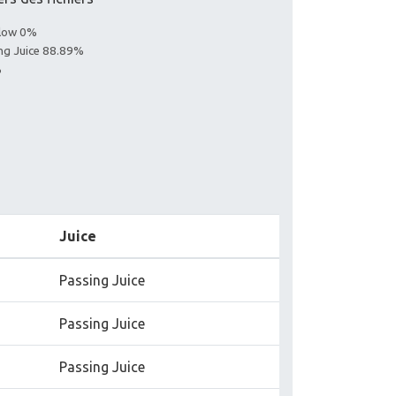
llow 0%
ing Juice 88.89%
%
Juice
Passing Juice
Passing Juice
Passing Juice