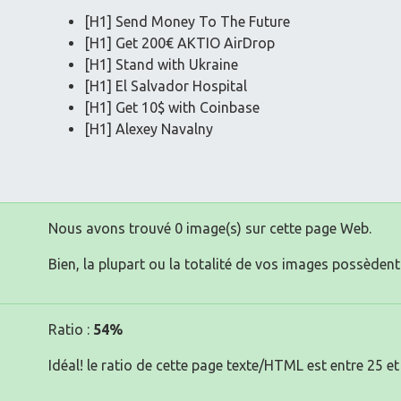
[H1] Send Money To The Future
[H1] Get 200€ AKTIO AirDrop
[H1] Stand with Ukraine
[H1] El Salvador Hospital
[H1] Get 10$ with Coinbase
[H1] Alexey Navalny
Nous avons trouvé 0 image(s) sur cette page Web.
Bien, la plupart ou la totalité de vos images possèdent 
Ratio :
54%
Idéal! le ratio de cette page texte/HTML est entre 25 et