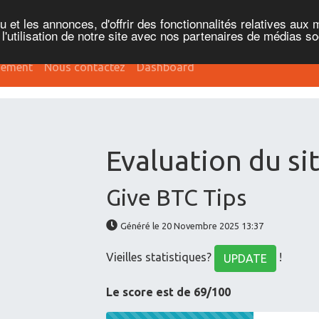
et les annonces, d'offrir des fonctionnalités relatives aux 
'utilisation de notre site avec nos partenaires de médias soc
sement
Nous contactez
Dashboard
Evaluation du sit
Give BTC Tips
Généré le 20 Novembre 2025 13:37
Vieilles statistiques?
!
UPDATE
Le score est de 69/100