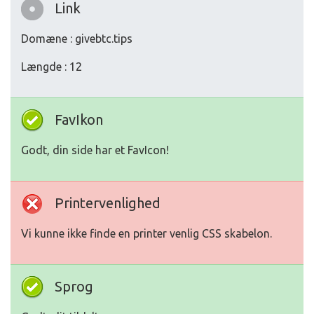
Link
Domæne : givebtc.tips
Længde : 12
FavIkon
Godt, din side har et FavIcon!
Printervenlighed
Vi kunne ikke finde en printer venlig CSS skabelon.
Sprog