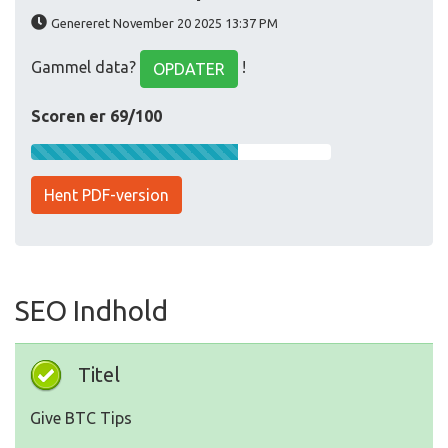
Genereret November 20 2025 13:37 PM
Gammel data?
!
OPDATER
Scoren er 69/100
Hent PDF-version
SEO Indhold
Titel
Give BTC Tips