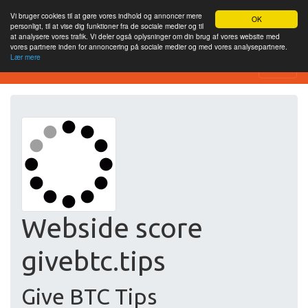
Vi bruger cookies til at gøre vores indhold og annoncer mere
OK
personligt, til at vise dig funktioner fra de sociale medier og til
at analysere vores trafik. Vi deler også oplysninger om din brug af vores website med
vores partnere inden for annoncering på sociale medier og med vores analysepartnere.
Lær mere
Free SEO Testing Tool
Webside score
givebtc.tips
Give BTC Tips