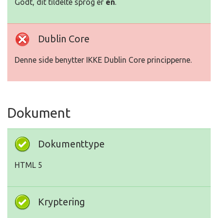
Godt, dit tildelte sprog er
en
.
Dublin Core
Denne side benytter IKKE Dublin Core principperne.
Dokument
Dokumenttype
HTML 5
Kryptering