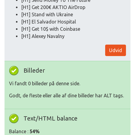
[H1] Send Money To The Future
[H1] Get 200€ AKTIO AirDrop
[H1] Stand with Ukraine
[H1] El Salvador Hospital
[H1] Get 10$ with Coinbase
[H1] Alexey Navalny
Udvid
Billeder
Vi fandt 0 billeder på denne side.
Godt, de fleste eller alle af dine billeder har ALT tags.
Text/HTML balance
Balance :
54%