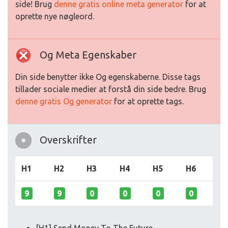
side! Brug
denne gratis online meta generator
for at
oprette nye nøgleord.
Og Meta Egenskaber
Din side benytter ikke Og egenskaberne. Disse tags
tillader sociale medier at forstå din side bedre. Brug
denne gratis Og generator
for at oprette tags.
Overskrifter
H1
H2
H3
H4
H5
H6
9
9
0
0
0
0