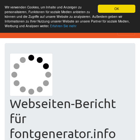
Wir verwenden Cookies, um Inhalte und Anzeigen zu
OK
personalisieren, Funktionen für soziale Medien anbieten zu
können und die Zugriffe auf unsere Website zu analysieren. Außerdem geben wir
Informationen zu Ihrer Nutzung unserer Website an unsere Partner für soziale Medien,
Werbung und Analysen weiter.
Erfahren Sie mehr
Free SEO Testing Tool
Webseiten-Bericht
für
fontgenerator.info