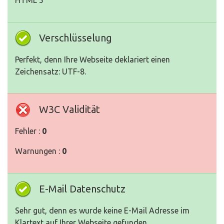
HTML 5
Verschlüsselung
Perfekt, denn Ihre Webseite deklariert einen
Zeichensatz: UTF-8.
W3C Validität
Fehler :
0
Warnungen :
0
E-Mail Datenschutz
Sehr gut, denn es wurde keine E-Mail Adresse im
Klartext auf Ihrer Webseite gefunden.