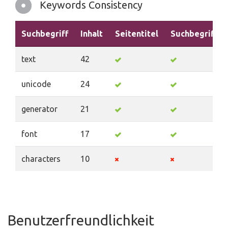
Keywords Consistency
Suchbegriff
Inhalt
Seitentitel
Suchbegriffe
text
42
unicode
24
generator
21
font
17
characters
10
Benutzerfreundlichkeit