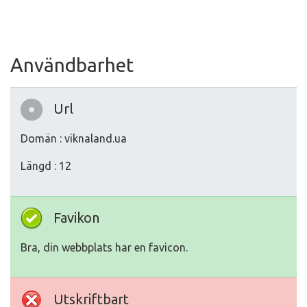
Användbarhet
Url
Domän : viknaland.ua
Längd : 12
Favikon
Bra, din webbplats har en favicon.
Utskriftbart