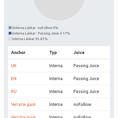
Externa Länkar : noFollow 0%
Externa Länkar : Passing Juice 4.17%
Interna Länkar 95.83%
Anchor
Typ
Juice
UK
Interna
Passing Juice
EN
Interna
Passing Juice
RU
Interna
Passing Juice
Читати далі
Interna
noFollow
Читати далі
Interna
noFollow