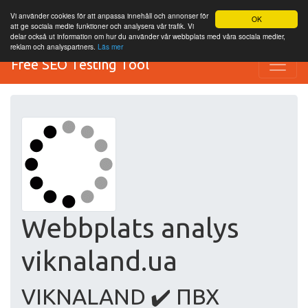
Vi använder cookies för att anpassa innehåll och annonser för
OK
att ge sociala medie funktioner och analysera vår trafik. Vi
delar också ut information om hur du använder vår webbplats med våra sociala medier,
reklam och analyspartners.
Läs mer
Free SEO Testing Tool
Webbplats analys
viknaland.ua
VIKNALAND ✔️ ПВХ