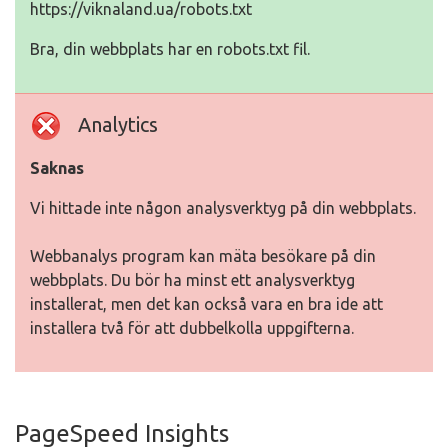
https://viknaland.ua/robots.txt
Bra, din webbplats har en robots.txt fil.
Analytics
Saknas
Vi hittade inte någon analysverktyg på din webbplats.
Webbanalys program kan mäta besökare på din
webbplats. Du bör ha minst ett analysverktyg
installerat, men det kan också vara en bra ide att
installera två för att dubbelkolla uppgifterna.
PageSpeed Insights