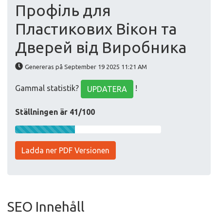
Профіль для
Пластикових Вікон та
Дверей від Виробника
Genereras på September 19 2025 11:21 AM
Gammal statistik?
!
UPDATERA
Ställningen är 41/100
Ladda ner PDF Versionen
SEO Innehåll