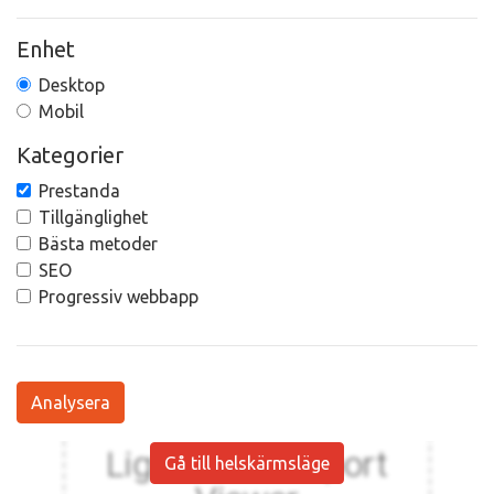
Enhet
Desktop
Mobil
Kategorier
Prestanda
Tillgänglighet
Bästa metoder
SEO
Progressiv webbapp
Analysera
Gå till helskärmsläge