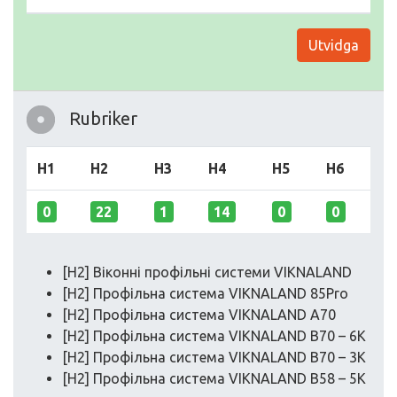
Utvidga
Rubriker
H1
H2
H3
H4
H5
H6
0
22
1
14
0
0
[H2] Віконні профільні системи VIKNALAND
[H2] Профільна система VIKNALAND 85Pro
[H2] Профільна система VIKNALAND A70
[H2] Профільна система VIKNALAND B70 – 6K
[H2] Профільна система VIKNALAND B70 – 3K
[H2] Профільна система VIKNALAND B58 – 5K