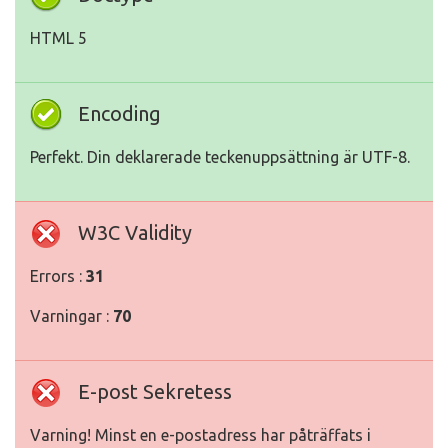
HTML 5
Encoding
Perfekt. Din deklarerade teckenuppsättning är UTF-8.
W3C Validity
Errors :
31
Varningar :
70
E-post Sekretess
Varning! Minst en e-postadress har påträffats i