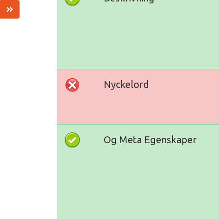
Nyckelord
Og Meta Egenskaper