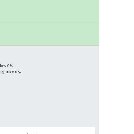
ollow 0%
ing Juice 0%