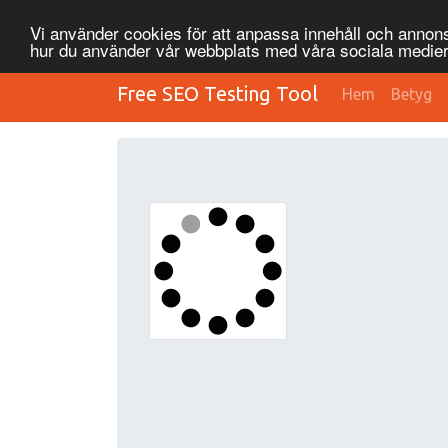
Vi använder cookies för att anpassa innehåll och annonse
hur du använder vår webbplats med våra sociala medier
Free SEO Testing Tool
Hem
Betyg