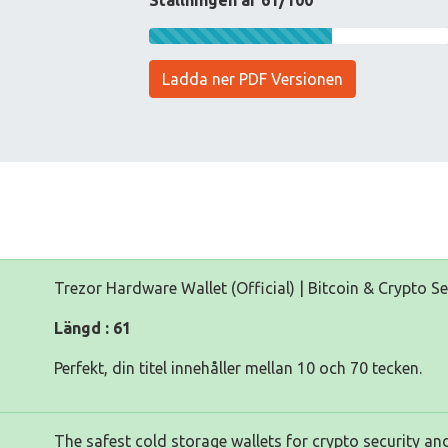
Ställningen är 61/100
Ladda ner PDF Versionen
Trezor Hardware Wallet (Official) | Bitcoin & Crypto Se
Längd : 61
Perfekt, din titel innehåller mellan 10 och 70 tecken.
The safest cold storage wallets for crypto security and