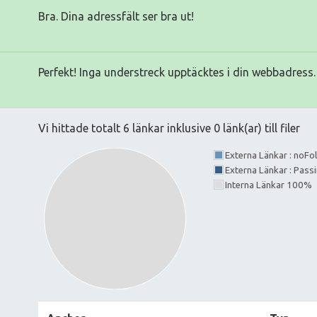
Bra. Dina adressfält ser bra ut!
Perfekt! Inga understreck upptäcktes i din webbadress.
Vi hittade totalt 6 länkar inklusive 0 länk(ar) till filer
Externa Länkar : noF
Externa Länkar : Pass
Interna Länkar 100%