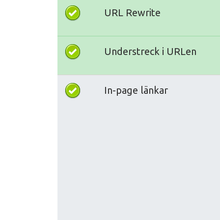
URL Rewrite
Understreck i URLen
In-page länkar