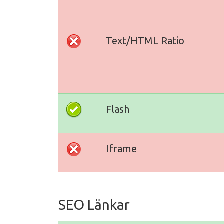
Text/HTML Ratio
Flash
Iframe
SEO Länkar