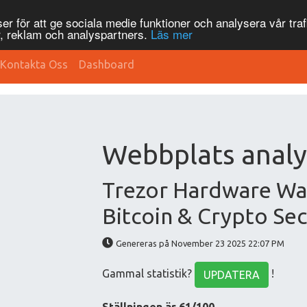
r för att ge sociala medie funktioner och analysera vår traf
, reklam och analyspartners.
Läs mer
Kontakta Oss
Dashboard
Webbplats analys
Trezor Hardware Walle
Bitcoin & Crypto Sec
Genereras på November 23 2025 22:07 PM
Gammal statistik?
!
UPDATERA