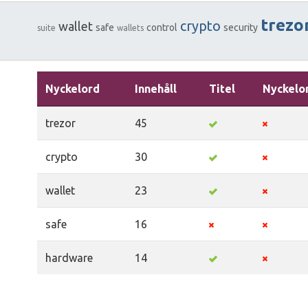
trezo
crypto
wallet
safe
control
security
suite
wallets
Nyckelord
Innehåll
Titel
Nyckelo
trezor
45
crypto
30
wallet
23
safe
16
hardware
14