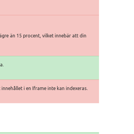
gre än 15 procent, vilket innebär att din
a.
innehållet i en Iframe inte kan indexeras.