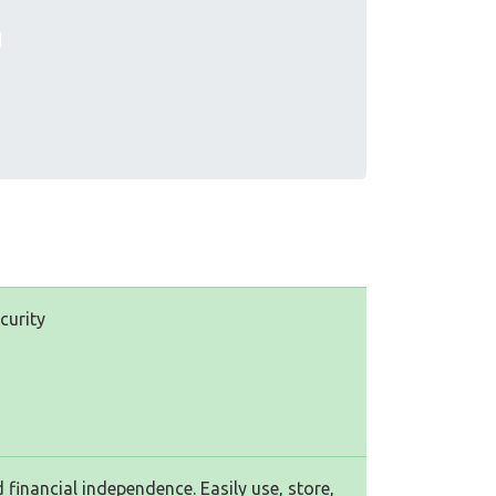
curity
 financial independence. Easily use, store,