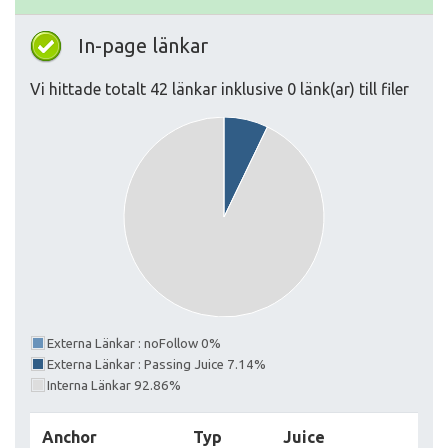
In-page länkar
Vi hittade totalt 42 länkar inklusive 0 länk(ar) till filer
Externa Länkar : noFollow 0%
Externa Länkar : Passing Juice 7.14%
Interna Länkar 92.86%
Anchor
Typ
Juice