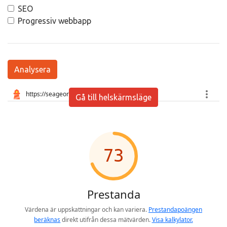
SEO
Progressiv webbapp
Analysera
Gå till helskärmsläge