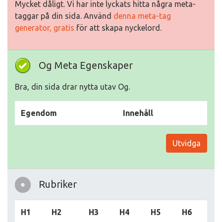
Mycket dåligt. Vi har inte lyckats hitta några meta-
taggar på din sida. Använd
denna meta-tag
generator, gratis
för att skapa nyckelord.
Og Meta Egenskaper
Bra, din sida drar nytta utav Og.
Egendom
Innehåll
Utvidga
Rubriker
H1
H2
H3
H4
H5
H6