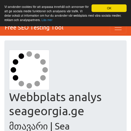
Vi använder cookies för att anpassa innehåll och annonser för
OK
att ge sociala medie funktioner och analysera vår trafik. Vi
delar också ut information om hur du använder vår webbplats med våra sociala medier,
reklam och analyspartners.
Läs mer
Free SEO Testing Tool
Webbplats analys
seageorgia.ge
მთავარი | Sea