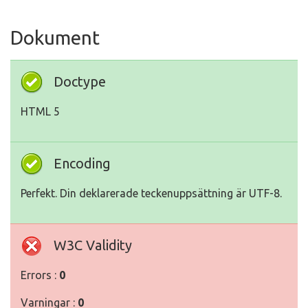
Dokument
Doctype
HTML 5
Encoding
Perfekt. Din deklarerade teckenuppsättning är UTF-8.
W3C Validity
Errors :
0
Varningar :
0