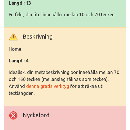
Längd : 13
Perfekt, din titel innehåller mellan 10 och 70 tecken.
Beskrivning
Home
Längd : 4
Idealisk, din metabeskrivning bör innehålla mellan 70
och 160 tecken (mellanslag räknas som tecken).
Använd
denna gratis verktyg
för att räkna ut
textlängden.
Nyckelord