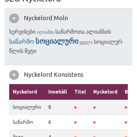
Nyckelord Moln
სერვისები
საწარმოთა
ალიანსის
ალიანსი
სოციალური
საწარმო
სოციალურ
ყველა
წლის
მეტი
Nyckelord Konsistens
Nyckelord
Innehåll
Titel
Nyckelord
Besk
სოციალური
8
საწარმო
6