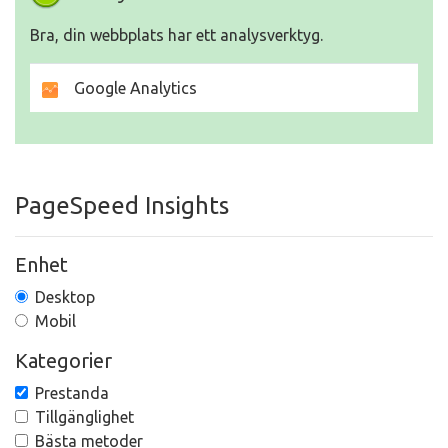
Bra, din webbplats har ett analysverktyg.
Google Analytics
PageSpeed Insights
Enhet
Desktop
Mobil
Kategorier
Prestanda
Tillgänglighet
Bästa metoder